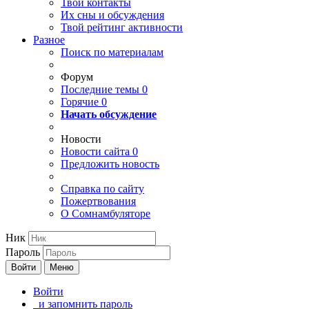
Твои
контакты
Их сны и обсуждения
Твой
рейтинг активности
Разное
Поиск по материалам
Форум
Последние темы
0
Горячие
0
Начать обсуждение
Новости
Новости сайта
0
Предложить новость
Справка по сайту
Пожертвования
О Сомнамбуляторе
Ник
Пароль
Войти
Меню
Войти
и запомнить пароль