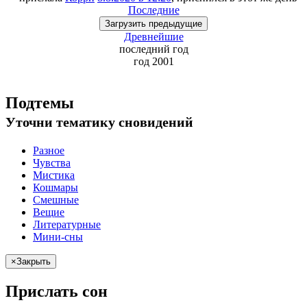
Последние
Загрузить
предыдущие
Древнейшие
последний
год
год 2001
Подтемы
Уточни
тематику сновидений
Разное
Чувства
Мистика
Кошмары
Смешные
Вещие
Литературные
Мини-сны
×
Закрыть
Прислать сон