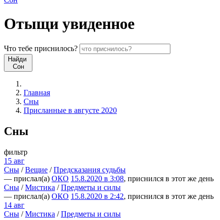
Отыщи
увиденное
Что
тебе
приснилось?
Найди
Сон
Главная
Сны
Присланные в августе 2020
Сны
фильтр
15 авг
Сны
/
Вещие
/
Предсказания судьбы
— прислал(а)
ОКО
15.8.2020 в 3:08
, приснился в этот же день
Сны
/
Мистика
/
Предметы и силы
— прислал(а)
ОКО
15.8.2020 в 2:42
, приснился в этот же день
14 авг
Сны
/
Мистика
/
Предметы и силы