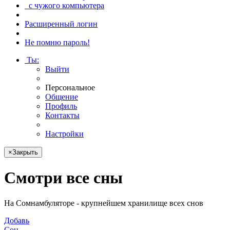
с чужого компьютера
Расширенный логин
Не помню пароль!
Ты
:
Выйти
Персональное
Общение
Профиль
Контакты
Настройки
×
Закрыть
Смотри
все сны
На Сомнамбуляторе - крупнейшем хранилище всех снов
Добавь
Сон