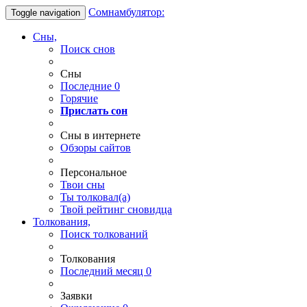
Сомнамбулятор:
Toggle navigation
Сны,
Поиск снов
Сны
Последние
0
Горячие
Прислать сон
Сны в интернете
Обзоры сайтов
Персональное
Твои
сны
Ты
толковал(а)
Твой
рейтинг сновидца
Толкования,
Поиск толкований
Толкования
Последний месяц
0
Заявки