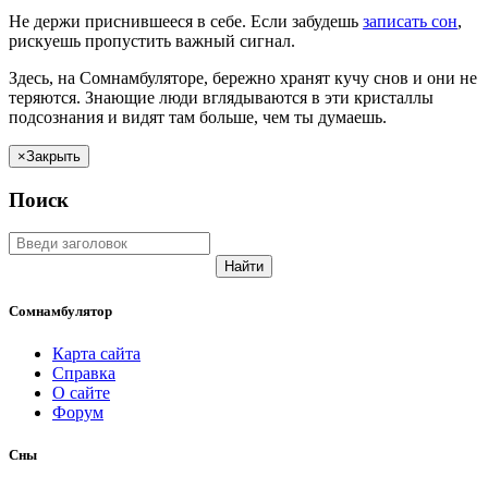
Не
держи
приснившееся в себе. Если
забудешь
записать сон
,
рискуешь
пропустить важный сигнал.
Здесь, на Сомнамбуляторе, бережно хранят
кучу снов
и они не
теряются. Знающие люди вглядываются в эти кристаллы
подсознания и видят там больше, чем
ты
думаешь
.
×
Закрыть
Поиск
Найти
Сомнамбулятор
Карта сайта
Справка
О сайте
Форум
Сны