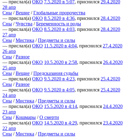
— прислал(а)
ОКО
7.5.2020 в 5:07
, приснился
29.4.2020
28 апр
Сны
/
Вещие
/
Глобальные пророчества
— прислал(а)
ОКО
8.5.2020 в 4:36
, приснился
28.4.2020
Сны
/
Чувства
/
Беременность и роды
— прислал(а)
ОКО
8.5.2020 в 4:03
, приснился
28.4.2020
27 апр
Сны
/
Мистика
/
Предметы и силы
— прислал(а)
ОКО
11.5.2020 в 4:04
, приснился
27.4.2020
26 апр
Сны
/
Разное
— прислал(а)
ОКО
10.5.2020 в 2:58
, приснился
26.4.2020
25 апр
Сны
/
Вещие
/
Предсказания судьбы
— прислал(а)
ОКО
9.5.2020 в 4:23
, приснился
25.4.2020
Сны
/
Разное
— прислал(а)
ОКО
9.5.2020 в 4:05
, приснился
25.4.2020
24 апр
Сны
/
Мистика
/
Предметы и силы
— прислал(а)
ОКО
15.5.2020 в 4:14
, приснился
24.4.2020
23 апр
Сны
/
Кошмары
/
О смерти
— прислал(а)
ОКО
14.5.2020 в 4:29
, приснился
23.4.2020
22 апр
Сны
/
Мистика
/
Предметы и силы