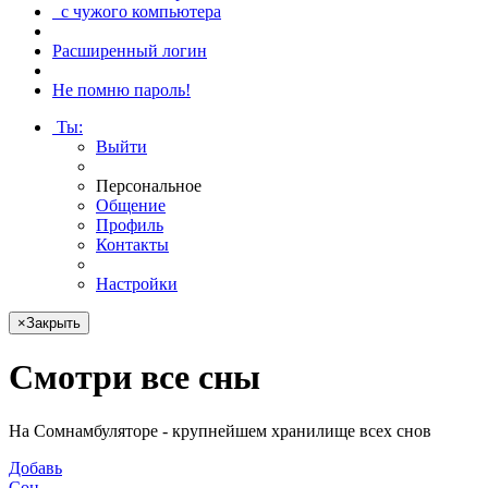
с чужого компьютера
Расширенный логин
Не помню пароль!
Ты
:
Выйти
Персональное
Общение
Профиль
Контакты
Настройки
×
Закрыть
Смотри
все сны
На Сомнамбуляторе - крупнейшем хранилище всех снов
Добавь
Сон