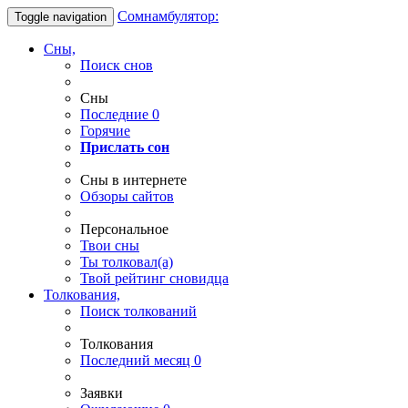
Сомнамбулятор:
Toggle navigation
Сны,
Поиск снов
Сны
Последние
0
Горячие
Прислать сон
Сны в интернете
Обзоры сайтов
Персональное
Твои
сны
Ты
толковал(а)
Твой
рейтинг сновидца
Толкования,
Поиск толкований
Толкования
Последний месяц
0
Заявки