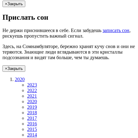
×
Закрыть
Прислать сон
Не
держи
приснившееся в себе. Если
забудешь
записать сон
,
рискуешь
пропустить важный сигнал.
Здесь, на Сомнамбуляторе, бережно хранят
кучу снов
и они не
теряются. Знающие люди вглядываются в эти кристаллы
подсознания и видят там больше, чем
ты
думаешь
.
×
Закрыть
2020
2023
2022
2021
2020
2019
2018
2017
2016
2015
2014