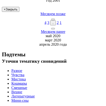
год 2001
×
Закрыть
Месяцем позже
4
3
2
1
..
Месяцем ранее
май 2020
март 2020
апрель 2020 года
Подтемы
Уточни
тематику сновидений
Разное
Чувства
Мистика
Кошмары
Смешные
Вещие
Литературные
Мини-сны