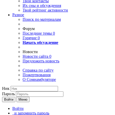
Твои
контакты
Их сны и обсуждения
Твой
рейтинг активности
Разное
Поиск по материалам
Форум
Последние темы
0
Горячие
0
Начать обсуждение
Новости
Новости сайта
0
Предложить новость
Справка по сайту
Пожертвования
О Сомнамбуляторе
Ник
Пароль
Войти
Меню
Войти
и запомнить пароль