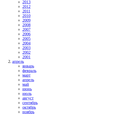
2013
2012
2011
2010
2009
2008
2007
2006
2005
2004
2003
2002
2001
апрель
январь
февраль
март
апрель
май
июнь
июль
август
сентябрь
октябрь
ноябрь