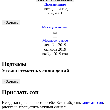
Древнейшие
последний
год
год 2001
×
Закрыть
Месяцем позже
Месяцем ранее
декабрь 2019
октябрь 2019
ноябрь 2019 года
Подтемы
Уточни
тематику сновидений
×
Закрыть
Прислать сон
Не
держи
приснившееся в себе. Если
забудешь
записать сон
,
рискуешь
пропустить важный сигнал.