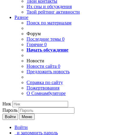
Твои
контакты
Их сны и обсуждения
Твой
рейтинг активности
Разное
Поиск по материалам
Форум
Последние темы
0
Горячие
0
Начать обсуждение
Новости
Новости сайта
0
Предложить новость
Справка по сайту
Пожертвования
О Сомнамбуляторе
Ник
Пароль
Войти
Меню
Войти
и запомнить пароль