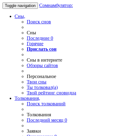
Сомнамбулятор:
Toggle navigation
Сны,
Поиск снов
Сны
Последние
0
Горячие
Прислать сон
Сны в интернете
Обзоры сайтов
Персональное
Твои
сны
Ты
толковал(а)
Твой
рейтинг сновидца
Толкования,
Поиск толкований
Толкования
Последний месяц
0
Заявки