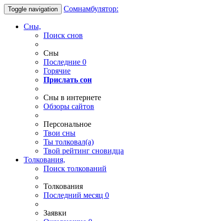
Сомнамбулятор:
Toggle navigation
Сны,
Поиск снов
Сны
Последние
0
Горячие
Прислать сон
Сны в интернете
Обзоры сайтов
Персональное
Твои
сны
Ты
толковал(а)
Твой
рейтинг сновидца
Толкования,
Поиск толкований
Толкования
Последний месяц
0
Заявки