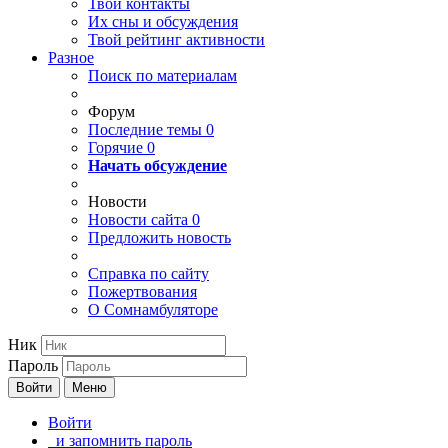
Твои
контакты
Их сны и обсуждения
Твой
рейтинг активности
Разное
Поиск по материалам
Форум
Последние темы
0
Горячие
0
Начать обсуждение
Новости
Новости сайта
0
Предложить новость
Справка по сайту
Пожертвования
О Сомнамбуляторе
Ник
Пароль
Войти
Меню
Войти
и запомнить пароль