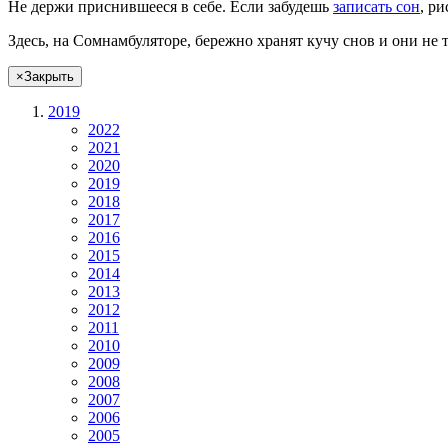
Не
держи
приснившееся в себе. Если
забудешь
записать сон
,
ри
Здесь, на Сомнамбуляторе, бережно хранят
кучу снов
и они не 
×
Закрыть
2019
2022
2021
2020
2019
2018
2017
2016
2015
2014
2013
2012
2011
2010
2009
2008
2007
2006
2005