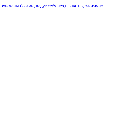
о охвачены бесами, ведут себя неодыкватно, хаотично