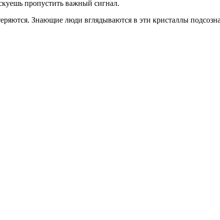
скуешь
пропустить важный сигнал.
теряются. Знающие люди вглядываются в эти кристаллы подсозна