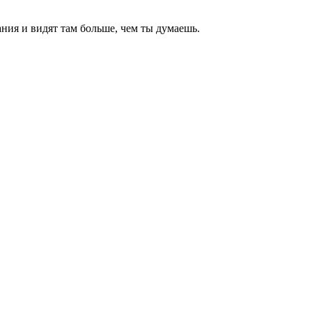
ния и видят там больше, чем
ты
думаешь
.