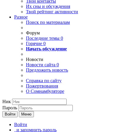
Твои
контакты
Их сны и обсуждения
Твой
рейтинг активности
Разное
Поиск по материалам
Форум
Последние темы
0
Горячие
0
Начать обсуждение
Новости
Новости сайта
0
Предложить новость
Справка по сайту
Пожертвования
О Сомнамбуляторе
Ник
Пароль
Войти
Меню
Войти
и запомнить пароль