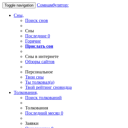
Сомнамбулятор:
Toggle navigation
Сны,
Поиск снов
Сны
Последние
0
Горячие
Прислать сон
Сны в интернете
Обзоры сайтов
Персональное
Твои
сны
Ты
толковал(а)
Твой
рейтинг сновидца
Толкования,
Поиск толкований
Толкования
Последний месяц
0
Заявки