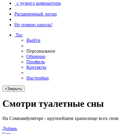
с чужого компьютера
Расширенный логин
Не помню пароль!
Ты
:
Выйти
Персональное
Общение
Профиль
Контакты
Настройки
×
Закрыть
Смотри
туалетные сны
На Сомнамбуляторе - крупнейшем хранилище всех снов
Добавь
Сон