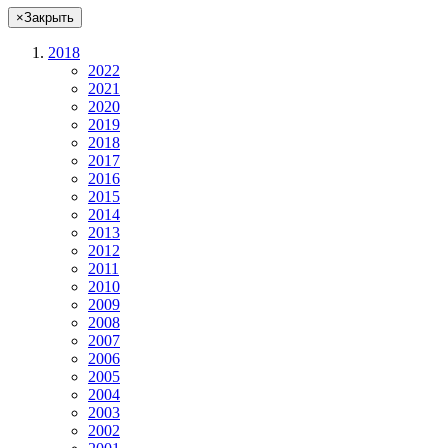
×
Закрыть
2018
2022
2021
2020
2019
2018
2017
2016
2015
2014
2013
2012
2011
2010
2009
2008
2007
2006
2005
2004
2003
2002