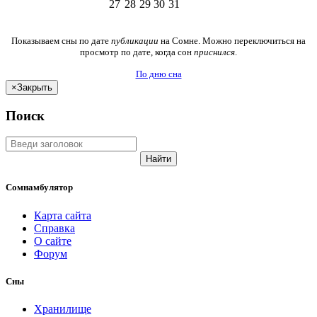
27
28
29
30
31
Показываем сны по дате
публикации
на Сомне. Можно переключиться на
просмотр по дате, когда сон
приснился
.
По дню сна
×
Закрыть
Поиск
Найти
Сомнамбулятор
Карта сайта
Справка
О сайте
Форум
Сны
Хранилище