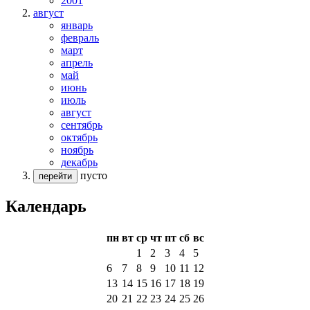
2001
август
январь
февраль
март
апрель
май
июнь
июль
август
сентябрь
октябрь
ноябрь
декабрь
пусто
перейти
Календарь
пн
вт
ср
чт
пт
сб
вс
1
2
3
4
5
6
7
8
9
10
11
12
13
14
15
16
17
18
19
20
21
22
23
24
25
26