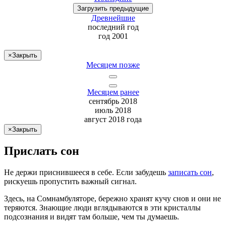
Загрузить
предыдущие
Древнейшие
последний
год
год 2001
×
Закрыть
Месяцем позже
Месяцем ранее
сентябрь 2018
июль 2018
август 2018 года
×
Закрыть
Прислать сон
Не
держи
приснившееся в себе. Если
забудешь
записать сон
,
рискуешь
пропустить важный сигнал.
Здесь, на Сомнамбуляторе, бережно хранят
кучу снов
и они не
теряются. Знающие люди вглядываются в эти кристаллы
подсознания и видят там больше, чем
ты
думаешь
.