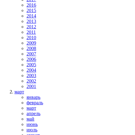
2016
2015
2014
2013
2012
2011
2010
2009
2008
2007
2006
2005
2004
2003
2002
2001
март
январь
февраль
март
апрель
май
июнь
июль