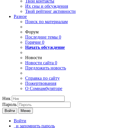
Твои
контакты
Их сны и обсуждения
Твой
рейтинг активности
Разное
Поиск по материалам
Форум
Последние темы
0
Горячие
0
Начать обсуждение
Новости
Новости сайта
0
Предложить новость
Справка по сайту
Пожертвования
О Сомнамбуляторе
Ник
Пароль
Войти
Меню
Войти
и запомнить пароль