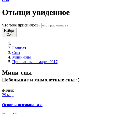
Отыщи
увиденное
Что
тебе
приснилось?
Найди
Сон
Главная
Сны
Мини-сны
Присланные в марте 2017
Мини-сны
Небольшие и мимолетные сны :)
фильтр
29 мар
Основы психоанализа