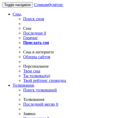
Сомнамбулятор:
Toggle navigation
Сны,
Поиск снов
Сны
Последние
0
Горячие
Прислать сон
Сны в интернете
Обзоры сайтов
Персональное
Твои
сны
Ты
толковал(а)
Твой
рейтинг сновидца
Толкования,
Поиск толкований
Толкования
Последний месяц
0
Заявки