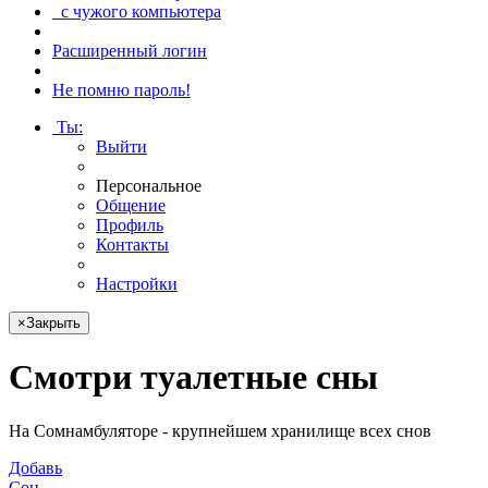
с чужого компьютера
Расширенный логин
Не помню пароль!
Ты
:
Выйти
Персональное
Общение
Профиль
Контакты
Настройки
×
Закрыть
Смотри
туалетные сны
На Сомнамбуляторе - крупнейшем хранилище всех снов
Добавь
Сон