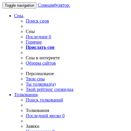
Сомнамбулятор:
Toggle navigation
Сны,
Поиск снов
Сны
Последние
0
Горячие
Прислать сон
Сны в интернете
Обзоры сайтов
Персональное
Твои
сны
Ты
толковал(а)
Твой
рейтинг сновидца
Толкования,
Поиск толкований
Толкования
Последний месяц
0
Заявки