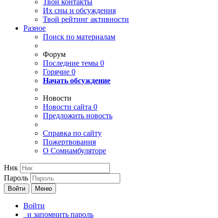
Твои
контакты
Их сны и обсуждения
Твой
рейтинг активности
Разное
Поиск по материалам
Форум
Последние темы
0
Горячие
0
Начать обсуждение
Новости
Новости сайта
0
Предложить новость
Справка по сайту
Пожертвования
О Сомнамбуляторе
Ник
Пароль
Войти
Меню
Войти
и запомнить пароль