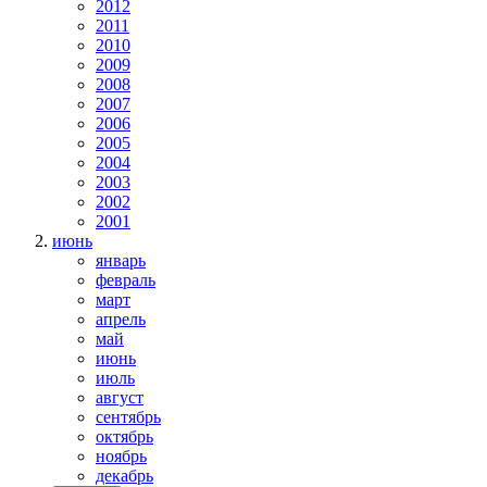
2012
2011
2010
2009
2008
2007
2006
2005
2004
2003
2002
2001
июнь
январь
февраль
март
апрель
май
июнь
июль
август
сентябрь
октябрь
ноябрь
декабрь