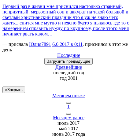
Первый раз в жизни мне приснился настолько странный,
неприятный, мерзостный сон и аккурат на такой большой и
светлый христианский праздник что я уж не знаю чего
ждать... снится мне мутно и неясно будто я ныкаюсь где то с
намерением справить нужду по крупному, после этого меня
начинает рвать калом…
— прислала
Юлия7891
6.6.2017 в 0:11
, приснился в этот же
день
Последние
Загрузить
предыдущие
Древнейшие
последний
год
год 2001
×
Закрыть
Месяцем позже
1
Месяцем ранее
июль 2017
май 2017
июнь 2017 года