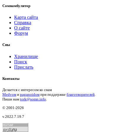
Сомнамбулятор
Карта сайта
Справка
О сайте
Форум
Сны
Хранилище
Поиск
Прислать
Контакты
Делается с интересом ко снам
Medvом
и
paganoidом
при поддержке
благотворителей
.
Пиши
нам
tork@somn.info
.
© 2001
-2026
v.2022.7.19.7