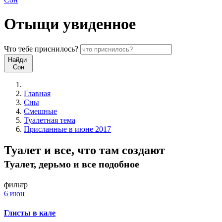
Отыщи
увиденное
Что
тебе
приснилось?
Найди
Сон
Главная
Сны
Смешные
Туалетная тема
Присланные в июне 2017
Туалет и все, что там создают
Туалет, дерьмо и все подобное
фильтр
6 июн
Глисты в кале