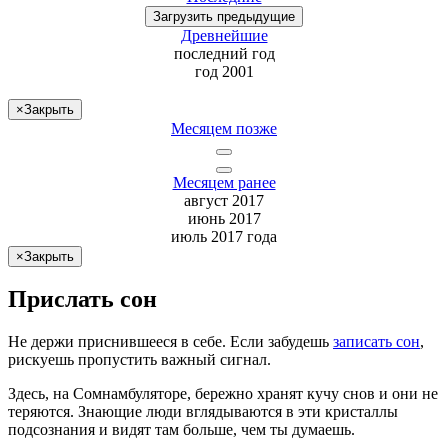
Загрузить
предыдущие
Древнейшие
последний
год
год 2001
×
Закрыть
Месяцем позже
Месяцем ранее
август 2017
июнь 2017
июль 2017 года
×
Закрыть
Прислать сон
Не
держи
приснившееся в себе. Если
забудешь
записать сон
,
рискуешь
пропустить важный сигнал.
Здесь, на Сомнамбуляторе, бережно хранят
кучу снов
и они не
теряются. Знающие люди вглядываются в эти кристаллы
подсознания и видят там больше, чем
ты
думаешь
.