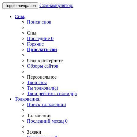
Сомнамбулятор:
Toggle navigation
Сны,
Поиск снов
Сны
Последние
0
Горячие
Прислать сон
Сны в интернете
Обзоры сайтов
Персональное
Твои
сны
Ты
толковал(а)
Твой
рейтинг сновидца
Толкования,
Поиск толкований
Толкования
Последний месяц
0
Заявки