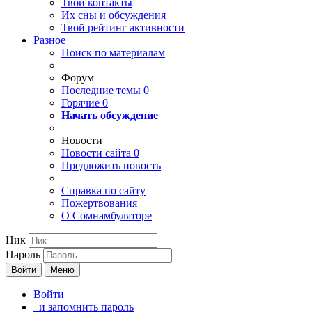
Твои
контакты
Их сны и обсуждения
Твой
рейтинг активности
Разное
Поиск по материалам
Форум
Последние темы
0
Горячие
0
Начать обсуждение
Новости
Новости сайта
0
Предложить новость
Справка по сайту
Пожертвования
О Сомнамбуляторе
Ник
Пароль
Войти
Меню
Войти
и запомнить пароль