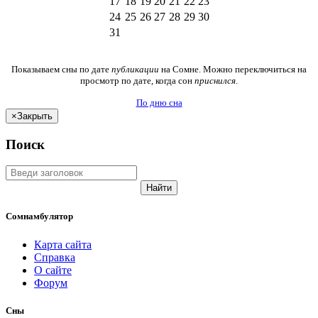
17
18
19
20
21
22
23
24
25
26
27
28
29
30
31
Показываем сны по дате
публикации
на Сомне. Можно переключиться на
просмотр по дате, когда сон
приснился
.
По дню сна
×
Закрыть
Поиск
Найти
Сомнамбулятор
Карта сайта
Справка
О сайте
Форум
Сны