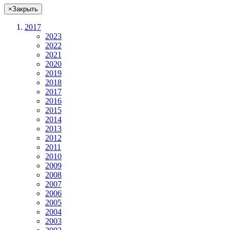
×
Закрыть
2017
2023
2022
2021
2020
2019
2018
2017
2016
2015
2014
2013
2012
2011
2010
2009
2008
2007
2006
2005
2004
2003