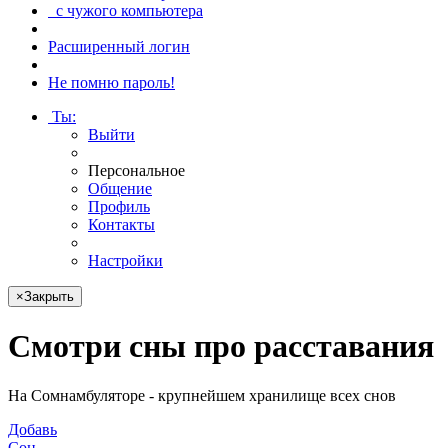
с чужого компьютера
Расширенный логин
Не помню пароль!
Ты
:
Выйти
Персональное
Общение
Профиль
Контакты
Настройки
×
Закрыть
Смотри
сны про расставания
На Сомнамбуляторе - крупнейшем хранилище всех снов
Добавь
Сон