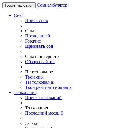
Сомнамбулятор:
Toggle navigation
Сны,
Поиск снов
Сны
Последние
0
Горячие
Прислать сон
Сны в интернете
Обзоры сайтов
Персональное
Твои
сны
Ты
толковал(а)
Твой
рейтинг сновидца
Толкования,
Поиск толкований
Толкования
Последний месяц
0
Заявки