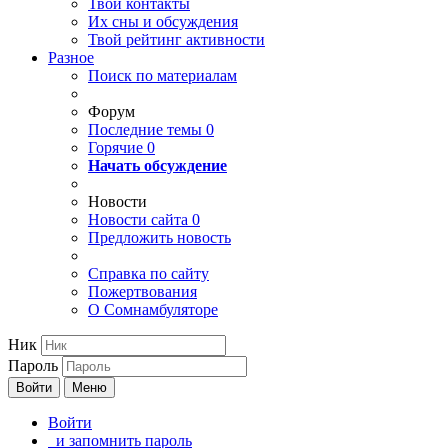
Твои
контакты
Их сны и обсуждения
Твой
рейтинг активности
Разное
Поиск по материалам
Форум
Последние темы
0
Горячие
0
Начать обсуждение
Новости
Новости сайта
0
Предложить новость
Справка по сайту
Пожертвования
О Сомнамбуляторе
Ник
Пароль
Войти
Меню
Войти
и запомнить пароль