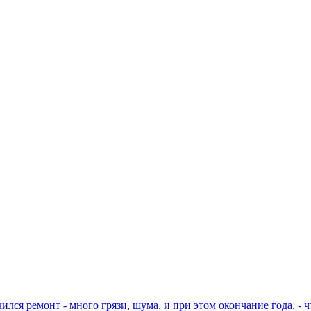
чился ремонт - много грязи, шума, и при этом окончание года, -