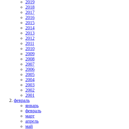
2019
2018
2017
2016
2015
2014
2013
2012
2011
2010
2009
2008
2007
2006
2005
2004
2003
2002
2001
февраль
январь
февраль
март
апрель
май