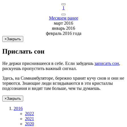
1
Месяцем ранее
март 2016
январь 2016
февраль 2016 года
×
Закрыть
Прислать сон
Не
держи
приснившееся в себе. Если
забудешь
записать сон
,
рискуешь
пропустить важный сигнал.
Здесь, на Сомнамбуляторе, бережно хранят
кучу снов
и они не
теряются. Знающие люди вглядываются в эти кристаллы
подсознания и видят там больше, чем
ты
думаешь
.
×
Закрыть
2016
2022
2021
2020