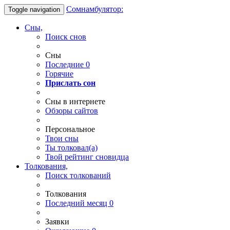
Сомнамбулятор:
Toggle navigation
Сны,
Поиск снов
Сны
Последние
0
Горячие
Прислать сон
Сны в интернете
Обзоры сайтов
Персональное
Твои
сны
Ты
толковал(а)
Твой
рейтинг сновидца
Толкования,
Поиск толкований
Толкования
Последний месяц
0
Заявки