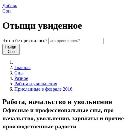
Добавь
Сон
Отыщи
увиденное
Что
тебе
приснилось?
Найди
Сон
Главная
Сны
Разное
Работа и увольнения
Присланные в феврале 2016
Работа, начальство и увольнения
Офисные и профессиональные сны, про
начальство, увольнения, зарплаты и прочие
производственные радости