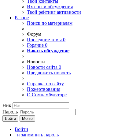
Твои
контакты
Их сны и обсуждения
Твой
рейтинг активности
Разное
Поиск по материалам
Форум
Последние темы
0
Горячие
0
Начать обсуждение
Новости
Новости сайта
0
Предложить новость
Справка по сайту
Пожертвования
О Сомнамбуляторе
Ник
Пароль
Войти
Меню
Войти
и запомнить пароль