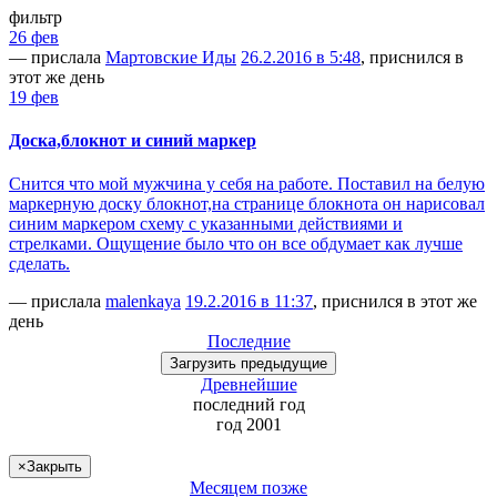
фильтр
26 фев
— прислала
Мартовские Иды
26.2.2016 в 5:48
, приснился в
этот же день
19 фев
Доска,блокнот и синий маркер
Снится что мой мужчина у себя на работе. Поставил на белую
маркерную доску блокнот,на странице блокнота он нарисовал
синим маркером схему с указанными действиями и
стрелками. Ощущение было что он все обдумает как лучше
сделать.
— прислала
malenkaya
19.2.2016 в 11:37
, приснился в этот же
день
Последние
Загрузить
предыдущие
Древнейшие
последний
год
год 2001
×
Закрыть
Месяцем позже