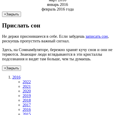
январь 2016
февраль 2016 года
×
Закрыть
Прислать сон
Не
держи
приснившееся в себе. Если
забудешь
записать сон
,
рискуешь
пропустить важный сигнал.
Здесь, на Сомнамбуляторе, бережно хранят
кучу снов
и они не
теряются. Знающие люди вглядываются в эти кристаллы
подсознания и видят там больше, чем
ты
думаешь
.
×
Закрыть
2016
2022
2021
2020
2019
2018
2017
2016
2015