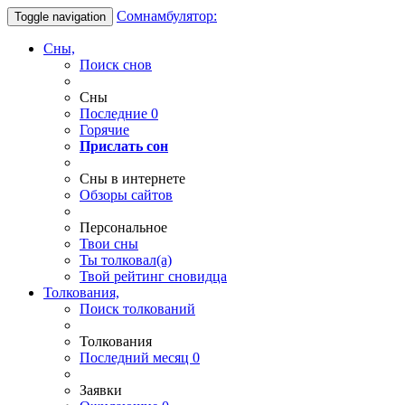
Сомнамбулятор:
Toggle navigation
Сны,
Поиск снов
Сны
Последние
0
Горячие
Прислать сон
Сны в интернете
Обзоры сайтов
Персональное
Твои
сны
Ты
толковал(а)
Твой
рейтинг сновидца
Толкования,
Поиск толкований
Толкования
Последний месяц
0
Заявки