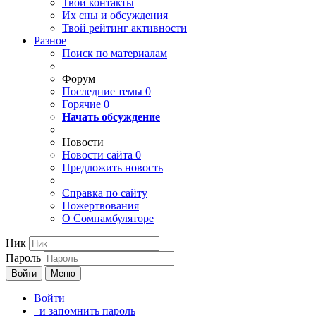
Твои
контакты
Их сны и обсуждения
Твой
рейтинг активности
Разное
Поиск по материалам
Форум
Последние темы
0
Горячие
0
Начать обсуждение
Новости
Новости сайта
0
Предложить новость
Справка по сайту
Пожертвования
О Сомнамбуляторе
Ник
Пароль
Войти
Меню
Войти
и запомнить пароль