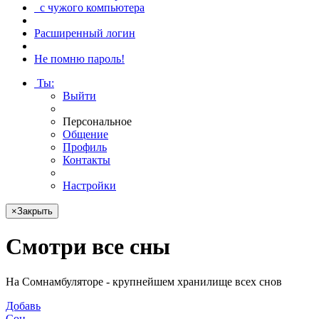
с чужого компьютера
Расширенный логин
Не помню пароль!
Ты
:
Выйти
Персональное
Общение
Профиль
Контакты
Настройки
×
Закрыть
Смотри
все сны
На Сомнамбуляторе - крупнейшем хранилище всех снов
Добавь
Сон