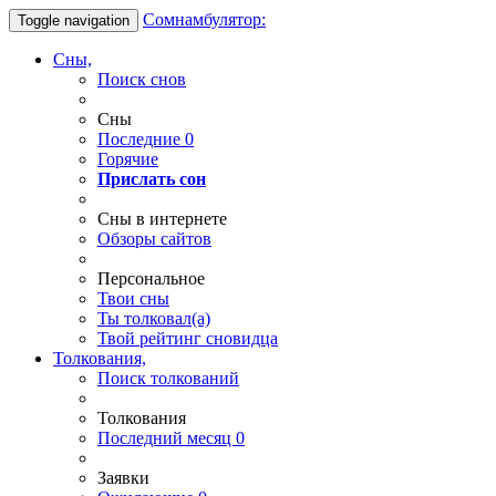
Сомнамбулятор:
Toggle navigation
Сны,
Поиск снов
Сны
Последние
0
Горячие
Прислать сон
Сны в интернете
Обзоры сайтов
Персональное
Твои
сны
Ты
толковал(а)
Твой
рейтинг сновидца
Толкования,
Поиск толкований
Толкования
Последний месяц
0
Заявки