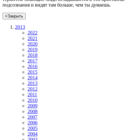
подсознания и видят там больше, чем
ты
думаешь
.
×
Закрыть
2013
2022
2021
2020
2019
2018
2017
2016
2015
2014
2013
2012
2011
2010
2009
2008
2007
2006
2005
2004
2003