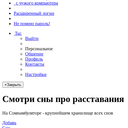
с чужого компьютера
Расширенный логин
Не помню пароль!
Ты
:
Выйти
Персональное
Общение
Профиль
Контакты
Настройки
×
Закрыть
Смотри
сны про расставания
На Сомнамбуляторе - крупнейшем хранилище всех снов
Добавь
Сон