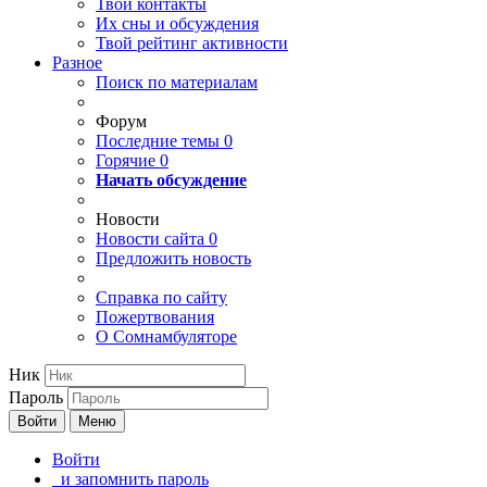
Твои
контакты
Их сны и обсуждения
Твой
рейтинг активности
Разное
Поиск по материалам
Форум
Последние темы
0
Горячие
0
Начать обсуждение
Новости
Новости сайта
0
Предложить новость
Справка по сайту
Пожертвования
О Сомнамбуляторе
Ник
Пароль
Войти
Меню
Войти
и запомнить пароль