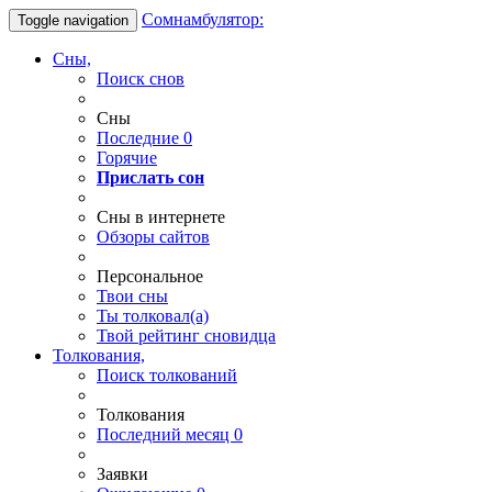
Сомнамбулятор:
Toggle navigation
Сны,
Поиск снов
Сны
Последние
0
Горячие
Прислать сон
Сны в интернете
Обзоры сайтов
Персональное
Твои
сны
Ты
толковал(а)
Твой
рейтинг сновидца
Толкования,
Поиск толкований
Толкования
Последний месяц
0
Заявки