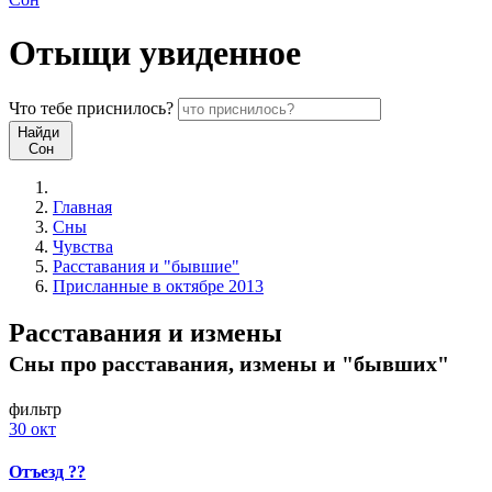
Отыщи
увиденное
Что
тебе
приснилось?
Найди
Сон
Главная
Сны
Чувства
Расставания и "бывшие"
Присланные в октябре 2013
Расставания и измены
Сны про расставания, измены и "бывших"
фильтр
30 окт
Отъезд ??