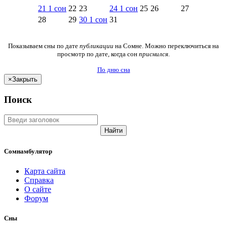
21
1
сон
22
23
24
1
сон
25
26
27
28
29
30
1
сон
31
Показываем сны по дате
публикации
на Сомне. Можно переключиться на
просмотр по дате, когда сон
приснился
.
По дню сна
×
Закрыть
Поиск
Найти
Сомнамбулятор
Карта сайта
Справка
О сайте
Форум
Сны