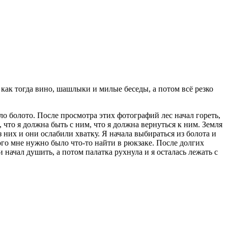
о как тогда вино, шашлыки и милые беседы, а потом всё резко
ыло болото. После просмотра этих фотографий лес начал гореть,
 что я должна быть с ним, что я должна вернуться к ним. Земля
з них и они ослабили хватку. Я начала выбираться из болота и
того мне нужно было что-то найти в рюкзаке. После долгих
 начал душить, а потом палатка рухнула и я осталась лежать с