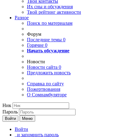
Твои
контакты
Их сны и обсуждения
Твой
рейтинг активности
Разное
Поиск по материалам
Форум
Последние темы
0
Горячие
0
Начать обсуждение
Новости
Новости сайта
0
Предложить новость
Справка по сайту
Пожертвования
О Сомнамбуляторе
Ник
Пароль
Войти
Меню
Войти
и запомнить пароль