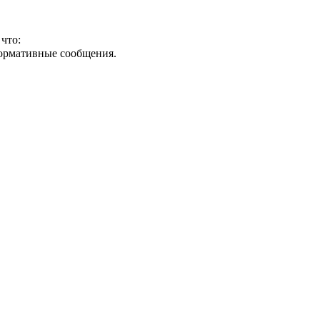
что:
формативные сообщения.