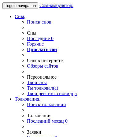
Сомнамбулятор:
Toggle navigation
Сны,
Поиск снов
Сны
Последние
0
Горячие
Прислать сон
Сны в интернете
Обзоры сайтов
Персональное
Твои
сны
Ты
толковал(а)
Твой
рейтинг сновидца
Толкования,
Поиск толкований
Толкования
Последний месяц
0
Заявки