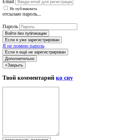
Email
Не публиковать
отсылаю пароль...
Пароль
Войти без публикации
Если я уже зарегистрирован
Я не помню пароль
Если я ещё не зарегистрирован
Дополнительно
×
Закрыть
Твой
комментарий
ко сну