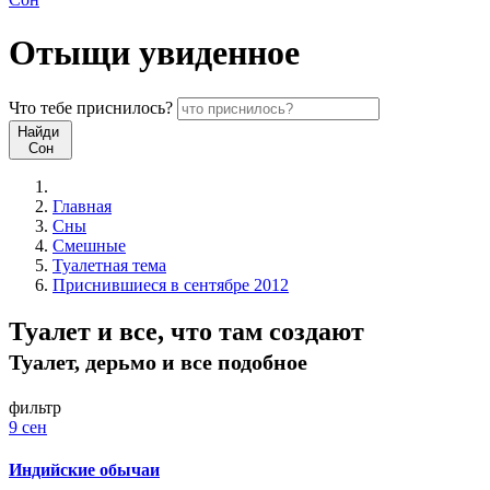
Отыщи
увиденное
Что
тебе
приснилось?
Найди
Сон
Главная
Сны
Смешные
Туалетная тема
Приснившиеся в сентябре 2012
Туалет и все, что там создают
Туалет, дерьмо и все подобное
фильтр
9 сен
Индийские обычаи