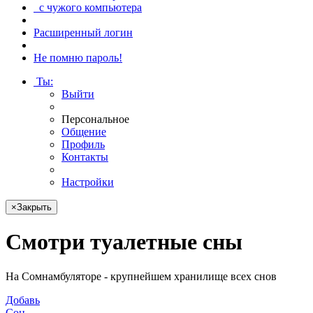
с чужого компьютера
Расширенный логин
Не помню пароль!
Ты
:
Выйти
Персональное
Общение
Профиль
Контакты
Настройки
×
Закрыть
Смотри
туалетные сны
На Сомнамбуляторе - крупнейшем хранилище всех снов
Добавь
Сон