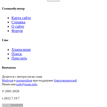
Сомнамбулятор
Карта сайта
Справка
О сайте
Форум
Сны
Хранилище
Поиск
Прислать
Контакты
Делается с интересом ко снам
Medvом
и
paganoidом
при поддержке
благотворителей
.
Пиши
нам
tork@somn.info
.
© 2001
-2026
v.2022.7.19.7