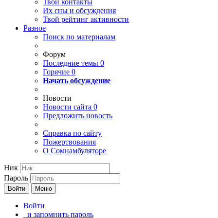
Твои
контакты
Их сны и обсуждения
Твой
рейтинг активности
Разное
Поиск по материалам
Форум
Последние темы
0
Горячие
0
Начать обсуждение
Новости
Новости сайта
0
Предложить новость
Справка по сайту
Пожертвования
О Сомнамбуляторе
Ник
Пароль
Войти
Меню
Войти
и запомнить пароль