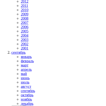
2012
2011
2010
2009
2008
2007
2006
2005
2004
2003
2002
2001
сентябрь
январь
февраль
март
апрель
май
июнь
июль
август
сентябрь
октябрь
ноябрь
декабрь