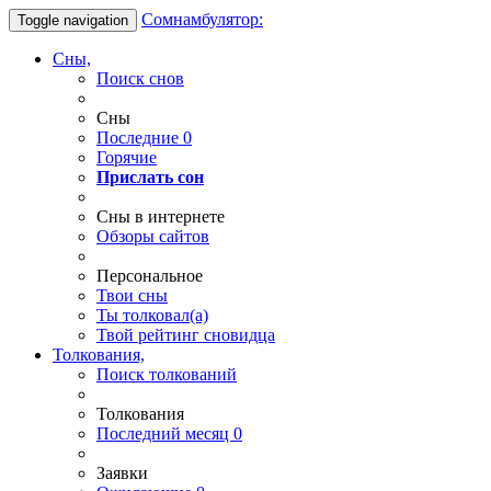
Сомнамбулятор:
Toggle navigation
Сны,
Поиск снов
Сны
Последние
0
Горячие
Прислать сон
Сны в интернете
Обзоры сайтов
Персональное
Твои
сны
Ты
толковал(а)
Твой
рейтинг сновидца
Толкования,
Поиск толкований
Толкования
Последний месяц
0
Заявки