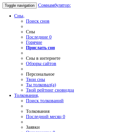
Сомнамбулятор:
Toggle navigation
Сны,
Поиск снов
Сны
Последние
0
Горячие
Прислать сон
Сны в интернете
Обзоры сайтов
Персональное
Твои
сны
Ты
толковал(а)
Твой
рейтинг сновидца
Толкования,
Поиск толкований
Толкования
Последний месяц
0
Заявки