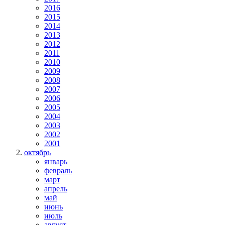
2016
2015
2014
2013
2012
2011
2010
2009
2008
2007
2006
2005
2004
2003
2002
2001
октябрь
январь
февраль
март
апрель
май
июнь
июль
август