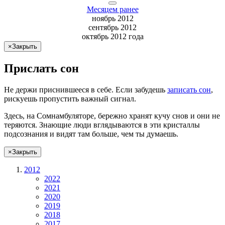
Месяцем ранее
ноябрь 2012
сентябрь 2012
октябрь 2012 года
×
Закрыть
Прислать сон
Не
держи
приснившееся в себе. Если
забудешь
записать сон
,
рискуешь
пропустить важный сигнал.
Здесь, на Сомнамбуляторе, бережно хранят
кучу снов
и они не
теряются. Знающие люди вглядываются в эти кристаллы
подсознания и видят там больше, чем
ты
думаешь
.
×
Закрыть
2012
2022
2021
2020
2019
2018
2017