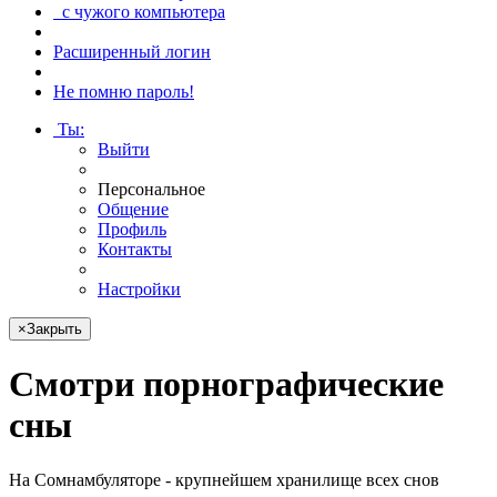
с чужого компьютера
Расширенный логин
Не помню пароль!
Ты
:
Выйти
Персональное
Общение
Профиль
Контакты
Настройки
×
Закрыть
Смотри
порнографические
сны
На Сомнамбуляторе - крупнейшем хранилище всех снов