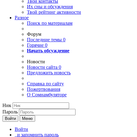
Твои
контакты
Их сны и обсуждения
Твой
рейтинг активности
Разное
Поиск по материалам
Форум
Последние темы
0
Горячие
0
Начать обсуждение
Новости
Новости сайта
0
Предложить новость
Справка по сайту
Пожертвования
О Сомнамбуляторе
Ник
Пароль
Войти
Меню
Войти
и запомнить пароль