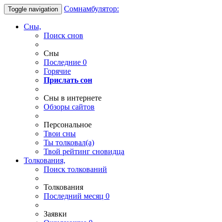
Сомнамбулятор:
Toggle navigation
Сны,
Поиск снов
Сны
Последние
0
Горячие
Прислать сон
Сны в интернете
Обзоры сайтов
Персональное
Твои
сны
Ты
толковал(а)
Твой
рейтинг сновидца
Толкования,
Поиск толкований
Толкования
Последний месяц
0
Заявки