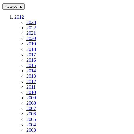
×
Закрыть
2012
2023
2022
2021
2020
2019
2018
2017
2016
2015
2014
2013
2012
2011
2010
2009
2008
2007
2006
2005
2004
2003