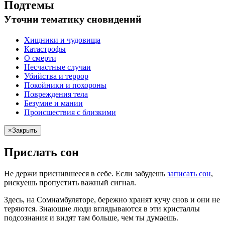
Подтемы
Уточни
тематику сновидений
Хищники и чудовища
Катастрофы
О смерти
Несчастные случаи
Убийства и террор
Покойники и похороны
Повреждения тела
Безумие и мании
Происшествия с близкими
×
Закрыть
Прислать сон
Не
держи
приснившееся в себе. Если
забудешь
записать сон
,
рискуешь
пропустить важный сигнал.
Здесь, на Сомнамбуляторе, бережно хранят
кучу снов
и они не
теряются. Знающие люди вглядываются в эти кристаллы
подсознания и видят там больше, чем
ты
думаешь
.