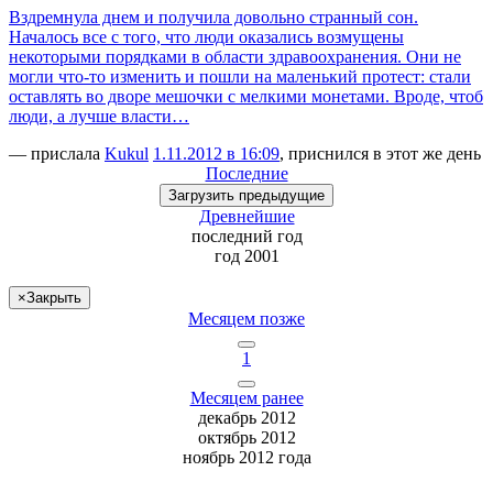
Вздремнула днем и получила довольно странный сон.
Началось все с того, что люди оказались возмущены
некоторыми порядками в области здравоохранения. Они не
могли что-то изменить и пошли на маленький протест: стали
оставлять во дворе мешочки с мелкими монетами. Вроде, чтоб
люди, а лучше власти…
— прислала
Kukul
1.11.2012 в 16:09
, приснился в этот же день
Последние
Загрузить
предыдущие
Древнейшие
последний
год
год 2001
×
Закрыть
Месяцем позже
1
Месяцем ранее
декабрь 2012
октябрь 2012
ноябрь 2012 года