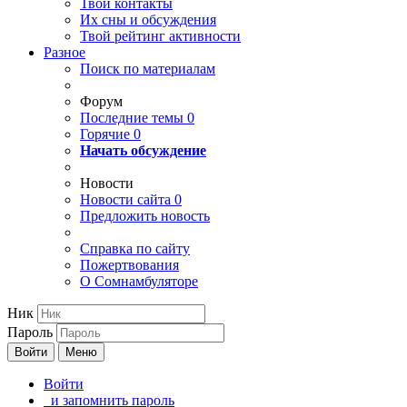
Твои
контакты
Их сны и обсуждения
Твой
рейтинг активности
Разное
Поиск по материалам
Форум
Последние темы
0
Горячие
0
Начать обсуждение
Новости
Новости сайта
0
Предложить новость
Справка по сайту
Пожертвования
О Сомнамбуляторе
Ник
Пароль
Войти
Меню
Войти
и запомнить пароль