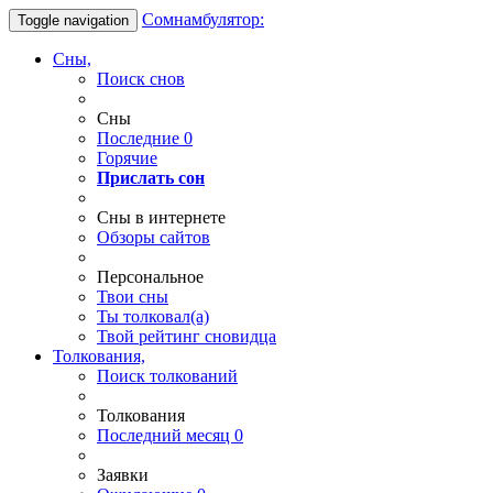
Сомнамбулятор:
Toggle navigation
Сны,
Поиск снов
Сны
Последние
0
Горячие
Прислать сон
Сны в интернете
Обзоры сайтов
Персональное
Твои
сны
Ты
толковал(а)
Твой
рейтинг сновидца
Толкования,
Поиск толкований
Толкования
Последний месяц
0
Заявки