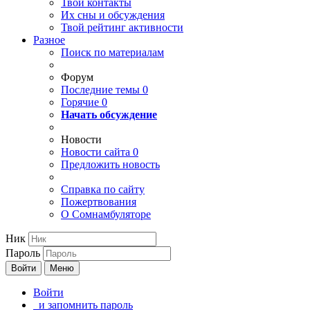
Твои
контакты
Их сны и обсуждения
Твой
рейтинг активности
Разное
Поиск по материалам
Форум
Последние темы
0
Горячие
0
Начать обсуждение
Новости
Новости сайта
0
Предложить новость
Справка по сайту
Пожертвования
О Сомнамбуляторе
Ник
Пароль
Войти
Меню
Войти
и запомнить пароль