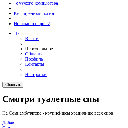
с чужого компьютера
Расширенный логин
Не помню пароль!
Ты
:
Выйти
Персональное
Общение
Профиль
Контакты
Настройки
×
Закрыть
Смотри
туалетные сны
На Сомнамбуляторе - крупнейшем хранилище всех снов
Добавь
Сон