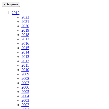
×
Закрыть
2012
2022
2021
2020
2019
2018
2017
2016
2015
2014
2013
2012
2011
2010
2009
2008
2007
2006
2005
2004
2003
2002