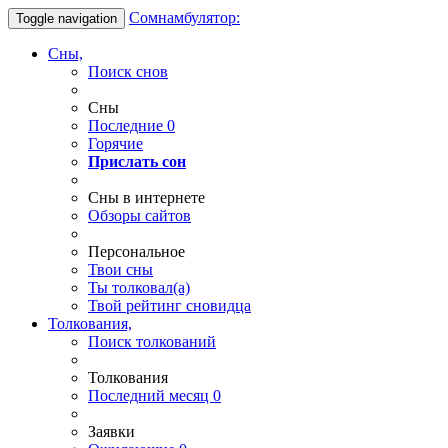
Сомнамбулятор:
Toggle navigation
Сны,
Поиск снов
Сны
Последние
0
Горячие
Прислать сон
Сны в интернете
Обзоры сайтов
Персональное
Твои
сны
Ты
толковал(а)
Твой
рейтинг сновидца
Толкования,
Поиск толкований
Толкования
Последний месяц
0
Заявки