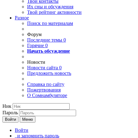
Твои
контакты
Их сны и обсуждения
Твой
рейтинг активности
Разное
Поиск по материалам
Форум
Последние темы
0
Горячие
0
Начать обсуждение
Новости
Новости сайта
0
Предложить новость
Справка по сайту
Пожертвования
О Сомнамбуляторе
Ник
Пароль
Войти
Меню
Войти
и запомнить пароль