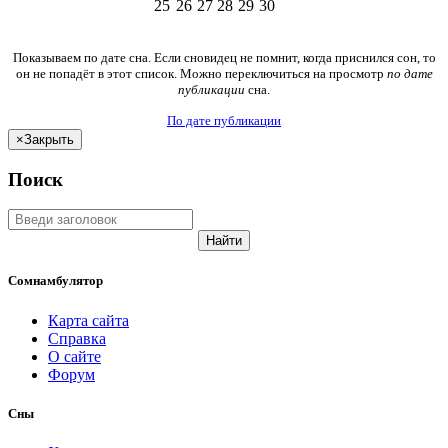
25
26
27
28
29
30
Показываем по дате сна. Если сновидец не помнит, когда приснился сон, то
он не попадёт в этот список. Можно переключиться на просмотр
по дате
публикации
сна.
По дате публикации
×
Закрыть
Поиск
Найти
Сомнамбулятор
Карта сайта
Справка
О сайте
Форум
Сны