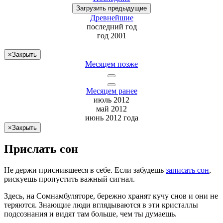
Загрузить
предыдущие
Древнейшие
последний
год
год 2001
×
Закрыть
Месяцем позже
Месяцем ранее
июль 2012
май 2012
июнь 2012 года
×
Закрыть
Прислать сон
Не
держи
приснившееся в себе. Если
забудешь
записать сон
,
рискуешь
пропустить важный сигнал.
Здесь, на Сомнамбуляторе, бережно хранят
кучу снов
и они не
теряются. Знающие люди вглядываются в эти кристаллы
подсознания и видят там больше, чем
ты
думаешь
.