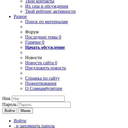
Твои
контакты
Их сны и обсуждения
Твой
рейтинг активности
Разное
Поиск по материалам
Форум
Последние темы
0
Горячие
0
Начать обсуждение
Новости
Новости сайта
0
Предложить новость
Справка по сайту
Пожертвования
О Сомнамбуляторе
Ник
Пароль
Войти
Меню
Войти
и запомнить пароль