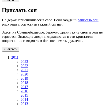
Прислать сон
Не
держи
приснившееся в себе. Если
забудешь
записать сон
,
рискуешь
пропустить важный сигнал.
Здесь, на Сомнамбуляторе, бережно хранят
кучу снов
и они не
теряются. Знающие люди вглядываются в эти кристаллы
подсознания и видят там больше, чем
ты
думаешь
.
×
Закрыть
2011
2023
2022
2021
2020
2019
2018
2017
2016
2015
2014
2013