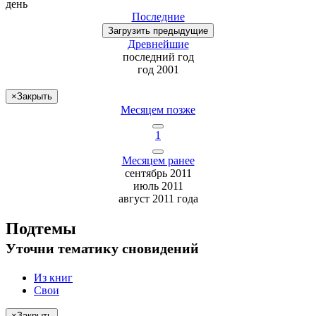
день
Последние
Загрузить
предыдущие
Древнейшие
последний
год
год 2001
×
Закрыть
Месяцем позже
1
Месяцем ранее
сентябрь 2011
июль 2011
август 2011 года
Подтемы
Уточни
тематику сновидений
Из книг
Свои
×
Закрыть