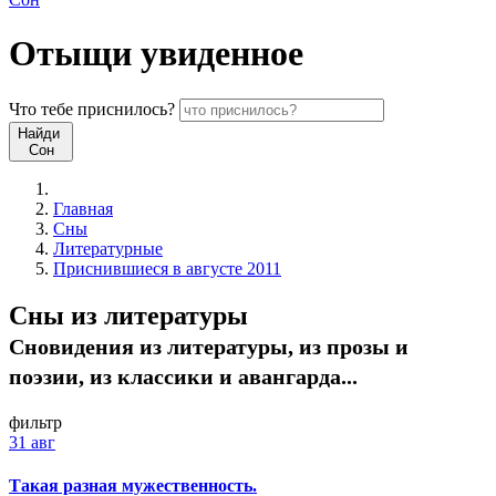
Отыщи
увиденное
Что
тебе
приснилось?
Найди
Сон
Главная
Сны
Литературные
Приснившиеся в августе 2011
Сны из литературы
Сновидения из литературы, из прозы и
поэзии, из классики и авангарда...
фильтр
31 авг
Такая разная мужественность.