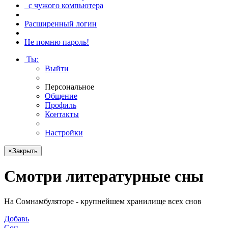
с чужого компьютера
Расширенный логин
Не помню пароль!
Ты
:
Выйти
Персональное
Общение
Профиль
Контакты
Настройки
×
Закрыть
Смотри
литературные сны
На Сомнамбуляторе - крупнейшем хранилище всех снов
Добавь
Сон