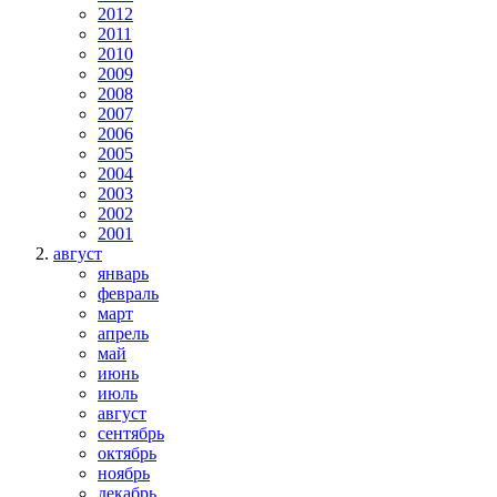
2012
2011
2010
2009
2008
2007
2006
2005
2004
2003
2002
2001
август
январь
февраль
март
апрель
май
июнь
июль
август
сентябрь
октябрь
ноябрь
декабрь