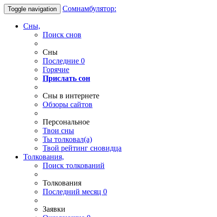
Сомнамбулятор:
Toggle navigation
Сны,
Поиск снов
Сны
Последние
0
Горячие
Прислать сон
Сны в интернете
Обзоры сайтов
Персональное
Твои
сны
Ты
толковал(а)
Твой
рейтинг сновидца
Толкования,
Поиск толкований
Толкования
Последний месяц
0
Заявки