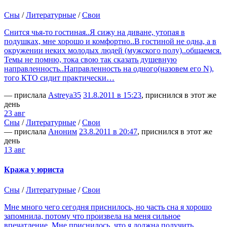
Сны
/
Литературные
/
Свои
Снится чья-то гостиная..Я сижу на диване, утопая в
подушках, мне хорошо и комфортно..В гостиной не одна, а в
окружении неких молодых людей (мужского полу)..общаемся.
Темы не помню, тока свою так сказать душевную
направленность..Направленность на одного(назовем его N),
того КТО сидит практически…
— прислала
Аstreya35
31.8.2011 в 15:23
, приснился в этот же
день
23 авг
Сны
/
Литературные
/
Свои
— прислала
Аноним
23.8.2011 в 20:47
, приснился в этот же
день
13 авг
Кража у юриста
Сны
/
Литературные
/
Свои
Мне много чего сегодня приснилось, но часть сна я хорошо
запомнила, потому что произвела на меня сильное
впечатление. Мне приснилось, что я должна получить