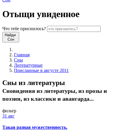
Отыщи
увиденное
Что
тебе
приснилось?
Найди
Сон
Главная
Сны
Литературные
Присланные в августе 2011
Сны из литературы
Сновидения из литературы, из прозы и
поэзии, из классики и авангарда...
фильтр
31 авг
Такая разная мужественность.