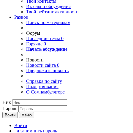
Твои
контакты
Их сны и обсуждения
Твой
рейтинг активности
Разное
Поиск по материалам
Форум
Последние темы
0
Горячие
0
Начать обсуждение
Новости
Новости сайта
0
Предложить новость
Справка по сайту
Пожертвования
О Сомнамбуляторе
Ник
Пароль
Войти
Меню
Войти
и запомнить пароль