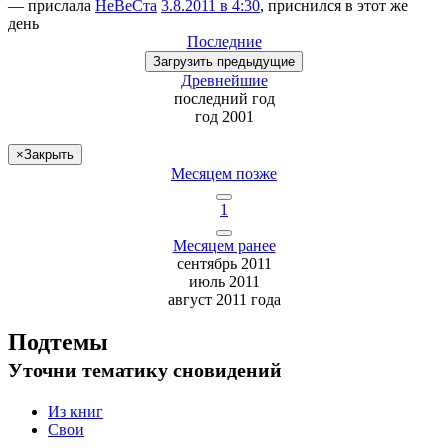
— прислала
НеВеСта
3.8.2011 в 4:30
, приснился в этот же
день
Последние
Загрузить
предыдущие
Древнейшие
последний
год
год 2001
×
Закрыть
Месяцем позже
1
Месяцем ранее
сентябрь 2011
июль 2011
август 2011 года
Подтемы
Уточни
тематику сновидений
Из книг
Свои