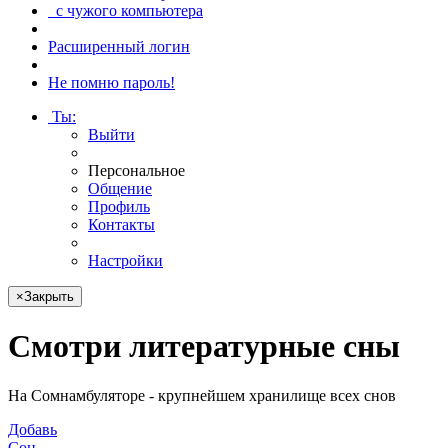
с чужого компьютера
Расширенный логин
Не помню пароль!
Ты
:
Выйти
Персональное
Общение
Профиль
Контакты
Настройки
×
Закрыть
Смотри
литературные сны
На Сомнамбуляторе - крупнейшем хранилище всех снов
Добавь
Сон