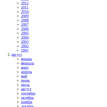
2012
2011
2010
2009
2008
2007
2006
2005
2004
2003
2002
2001
август
январь
февраль
март
апрель
май
июнь
июль
август
сентябрь
октябрь
ноябрь
декабрь