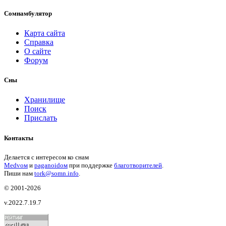
Сомнамбулятор
Карта сайта
Справка
О сайте
Форум
Сны
Хранилище
Поиск
Прислать
Контакты
Делается с интересом ко снам
Medvом
и
paganoidом
при поддержке
благотворителей
.
Пиши
нам
tork@somn.info
.
© 2001
-2026
v.2022.7.19.7