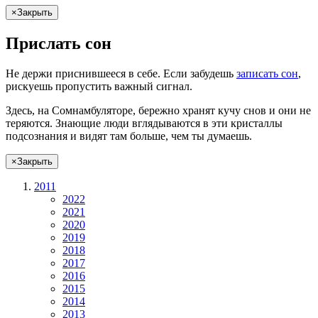
×
Закрыть
Прислать сон
Не
держи
приснившееся в себе. Если
забудешь
записать сон
,
рискуешь
пропустить важный сигнал.
Здесь, на Сомнамбуляторе, бережно хранят
кучу снов
и они не
теряются. Знающие люди вглядываются в эти кристаллы
подсознания и видят там больше, чем
ты
думаешь
.
×
Закрыть
2011
2022
2021
2020
2019
2018
2017
2016
2015
2014
2013