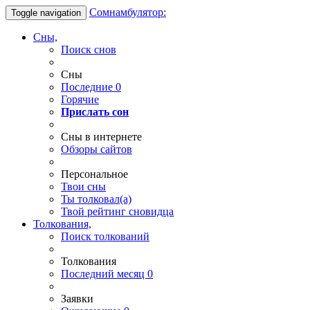
Сомнамбулятор:
Toggle navigation
Сны,
Поиск снов
Сны
Последние
0
Горячие
Прислать сон
Сны в интернете
Обзоры сайтов
Персональное
Твои
сны
Ты
толковал(а)
Твой
рейтинг сновидца
Толкования,
Поиск толкований
Толкования
Последний месяц
0
Заявки