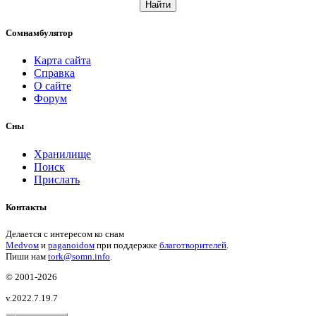
Найти
Сомнамбулятор
Карта сайта
Справка
О сайте
Форум
Сны
Хранилище
Поиск
Прислать
Контакты
Делается с интересом ко снам
Medvом
и
paganoidом
при поддержке
благотворителей
.
Пиши
нам
tork@somn.info
.
© 2001
-2026
v.2022.7.19.7