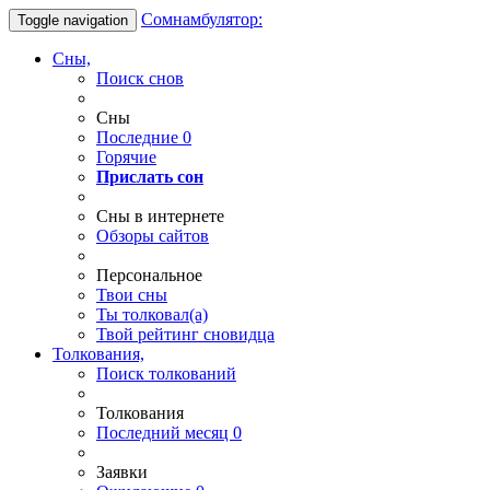
Сомнамбулятор:
Toggle navigation
Сны,
Поиск снов
Сны
Последние
0
Горячие
Прислать сон
Сны в интернете
Обзоры сайтов
Персональное
Твои
сны
Ты
толковал(а)
Твой
рейтинг сновидца
Толкования,
Поиск толкований
Толкования
Последний месяц
0
Заявки