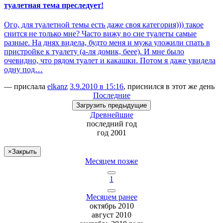
туалетная тема преследует!
Ого, для туалетной темы есть даже своя категория))) такое
снится не только мне? Часто вижу во сне туалеты самые
разные. На днях видела, будто меня и мужа уложили спать в
пристройке к туалету (а-ля домик, беее). И мне было
очевидно, что рядом туалет и какашки. Потом я даже увидела
одну под…
— прислала
elkanz
3.9.2010 в 15:16
, приснился в этот же день
Последние
Загрузить
предыдущие
Древнейшие
последний
год
год 2001
×
Закрыть
Месяцем позже
1
Месяцем ранее
октябрь 2010
август 2010