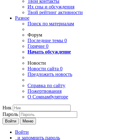
Твои
контакты
Их сны и обсуждения
Твой
рейтинг активности
Разное
Поиск по материалам
Форум
Последние темы
0
Горячие
0
Начать обсуждение
Новости
Новости сайта
0
Предложить новость
Справка по сайту
Пожертвования
О Сомнамбуляторе
Ник
Пароль
Войти
Меню
Войти
и запомнить пароль