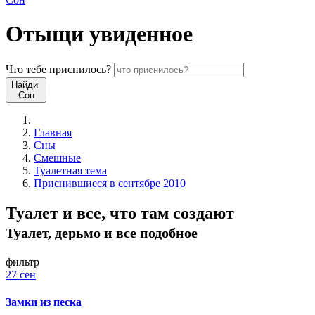
Отыщи
увиденное
Что
тебе
приснилось?
Найди
Сон
Главная
Сны
Смешные
Туалетная тема
Приснившиеся в сентябре 2010
Туалет и все, что там создают
Туалет, дерьмо и все подобное
фильтр
27 сен
Замки из песка