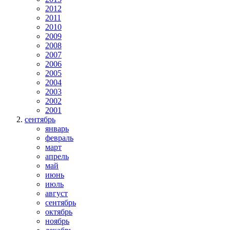
2012
2011
2010
2009
2008
2007
2006
2005
2004
2003
2002
2001
сентябрь
январь
февраль
март
апрель
май
июнь
июль
август
сентябрь
октябрь
ноябрь