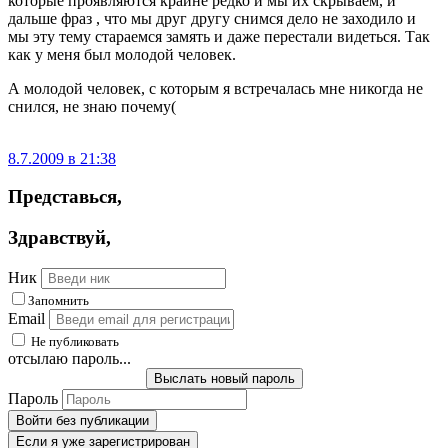
которые проявляются крайне редко и мы их скрываем, и
дальше фраз , что мы друг другу снимся дело не заходило и
мы эту тему стараемся замять и даже перестали видеться. Так
как у меня был молодой человек.
А молодой человек, с которым я встречалась мне никогда не
снился, не знаю почему(
8.7.2009 в 21:38
Представься
,
Здравствуй
,
Ник
Запомнить
Email
Не публиковать
отсылаю пароль...
Выслать новый пароль
Пароль
Войти без публикации
Если я уже зарегистрирован