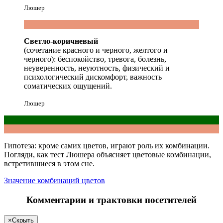
Люшер
Светло-коричневый
(сочетание красного и черного, желтого и
черного): беспокойство, тревога, болезнь,
неуверенность, неуютность, физический и
психологический дискомфорт, важность
соматических ощущений.
Люшер
Гипотеза: кроме самих цветов, играют роль их комбинации.
Погляди
, как тест Люшера объясняет цветовые комбинации,
встретившиеся в этом сне.
Значение комбинаций цветов
Комментарии и трактовки посетителей
×
Скрыть