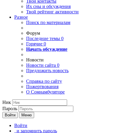
Твои
контакты
Их сны и обсуждения
Твой
рейтинг активности
Разное
Поиск по материалам
Форум
Последние темы
0
Горячие
0
Начать обсуждение
Новости
Новости сайта
0
Предложить новость
Справка по сайту
Пожертвования
О Сомнамбуляторе
Ник
Пароль
Войти
Меню
Войти
и запомнить пароль