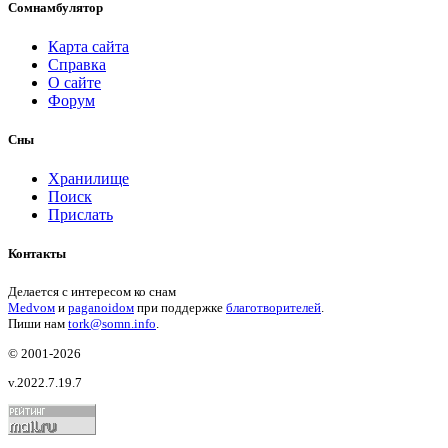
Сомнамбулятор
Карта сайта
Справка
О сайте
Форум
Сны
Хранилище
Поиск
Прислать
Контакты
Делается с интересом ко снам
Medvом
и
paganoidом
при поддержке
благотворителей
.
Пиши
нам
tork@somn.info
.
© 2001
-2026
v.2022.7.19.7