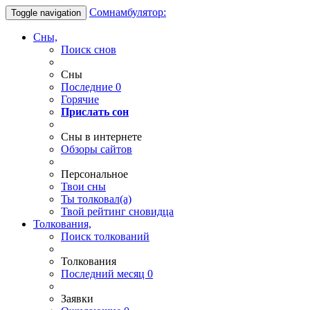
Сомнамбулятор:
Toggle navigation
Сны,
Поиск снов
Сны
Последние
0
Горячие
Прислать сон
Сны в интернете
Обзоры сайтов
Персональное
Твои
сны
Ты
толковал(а)
Твой
рейтинг сновидца
Толкования,
Поиск толкований
Толкования
Последний месяц
0
Заявки