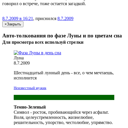
говорил о встрече, тоже остается загадкой.
8.7.2009 в 16:21
, приснился
8.7.2009
×
Закрыть
Авто-толкования по фазе Луны и по цветам сна
Для просмотра всех
используй
стрелки
Луна
8.7.2009
Шестнадцатый лунный день - все, о чем
мечтаешь
,
исполнится
Неизвестный мужик
Темно-Зеленый
Символ - росток, пробивающийся через асфальт.
Воля, целеустремленность, жизнелюбие,
решительность, упорство, честолюбие, упрямство.