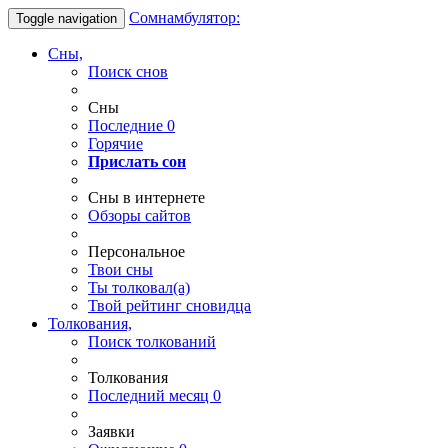
Сомнамбулятор:
Toggle navigation
Сны,
Поиск снов
Сны
Последние
0
Горячие
Прислать сон
Сны в интернете
Обзоры сайтов
Персональное
Твои
сны
Ты
толковал(а)
Твой
рейтинг сновидца
Толкования,
Поиск толкований
Толкования
Последний месяц
0
Заявки