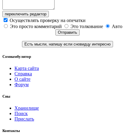
переключить редактор
Осуществлять проверку на опечатки
Это просто комментарий
Это толкование
Авто
Отправить
Есть мысли, напишу если сновидцу интересно
Сомнамбулятор
Карта сайта
Справка
О сайте
Форум
Сны
Хранилище
Поиск
Прислать
Контакты