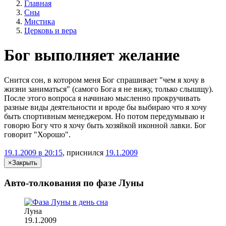
Главная
Сны
Мистика
Церковь и вера
Бог выполняет желание
Снится сон, в котором меня Бог спрашивает "чем я хочу в
жизни заниматься" (самого Бога я не вижу, только слышщу).
После этого вопроса я начинаю мысленно прокручивать
разные виды деятельности и вроде бы выбираю что я хочу
быть спортивным менеджером. Но потом передумываю и
говорю Богу что я хочу быть хозяйкой иконной лавки. Бог
говорит "Хорошо".
19.1.2009 в 20:15
, приснился
19.1.2009
×
Закрыть
Авто-толкования по фазе Луны
Луна
19.1.2009