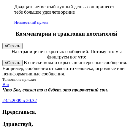
Двадцать четвертый лунный день - сон принесет
тебе
большое удовлетворение
Неизвестный мужик
Комментарии и трактовки посетителей
×
Скрыть
На странице
нет скрытых сообщений
.
Потому что мы
фильтруем вот что:
В списке можно скрыть неинтересные сообщения.
×
Скрыть
Например, сообщения от какого-то человека, огромные или
неинформативные сообщения.
Толкование прислал
Bar
Что Бог, сказал то и будет, это пророческий сон.
23.5.2009 в 20:32
Представься
,
Здравствуй
,