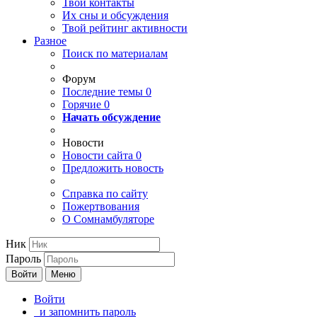
Твои
контакты
Их сны и обсуждения
Твой
рейтинг активности
Разное
Поиск по материалам
Форум
Последние темы
0
Горячие
0
Начать обсуждение
Новости
Новости сайта
0
Предложить новость
Справка по сайту
Пожертвования
О Сомнамбуляторе
Ник
Пароль
Войти
Меню
Войти
и запомнить пароль