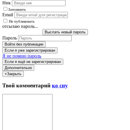
Ник
Запомнить
Email
Не публиковать
отсылаю пароль...
Выслать новый пароль
Пароль
Войти без публикации
Если я уже зарегистрирован
Я не помню пароль
Если я ещё не зарегистрирован
Дополнительно
×
Закрыть
Твой
комментарий
ко сну