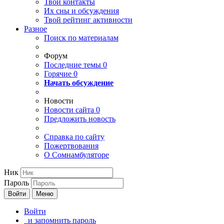
Твои
контакты
Их сны и обсуждения
Твой
рейтинг активности
Разное
Поиск по материалам
Форум
Последние темы
0
Горячие
0
Начать обсуждение
Новости
Новости сайта
0
Предложить новость
Справка по сайту
Пожертвования
О Сомнамбуляторе
Ник
Пароль
Войти
Меню
Войти
и запомнить пароль