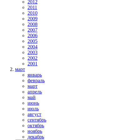
2012
2011
2010
2009
2008
2007
2006
2005
2004
2003
2002
2001
март
январь
февраль
март
апрель
май
июнь
июль
август
сентябрь
октябрь
ноябрь
декабрь