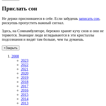
Прислать сон
Не
держи
приснившееся в себе. Если
забудешь
записать сон
,
рискуешь
пропустить важный сигнал.
Здесь, на Сомнамбуляторе, бережно хранят
кучу снов
и они не
теряются. Знающие люди вглядываются в эти кристаллы
подсознания и видят там больше, чем
ты
думаешь
.
×
Закрыть
2008
2023
2022
2021
2020
2019
2018
2017
2016
2015
2014
2013