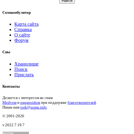
Найти
Сомнамбулятор
Карта сайта
Справка
О сайте
Форум
Сны
Хранилище
Поиск
Прислать
Контакты
Делается с интересом ко снам
Medvом
и
paganoidом
при поддержке
благотворителей
.
Пиши
нам
tork@somn.info
.
© 2001
-2026
v.2022.7.19.7