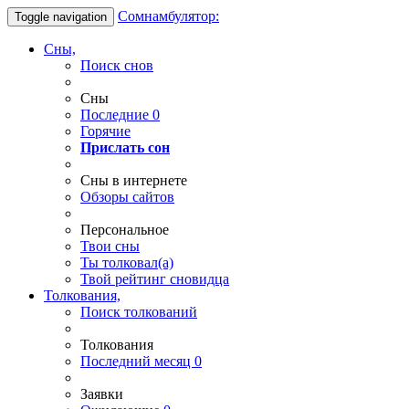
Сомнамбулятор:
Toggle navigation
Сны,
Поиск снов
Сны
Последние
0
Горячие
Прислать сон
Сны в интернете
Обзоры сайтов
Персональное
Твои
сны
Ты
толковал(а)
Твой
рейтинг сновидца
Толкования,
Поиск толкований
Толкования
Последний месяц
0
Заявки