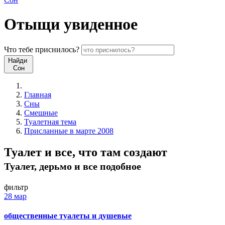
Отыщи
увиденное
Что
тебе
приснилось?
Найди
Сон
Главная
Сны
Смешные
Туалетная тема
Присланные в марте 2008
Туалет и все, что там создают
Туалет, дерьмо и все подобное
фильтр
28 мар
общественные туалеты и душевые