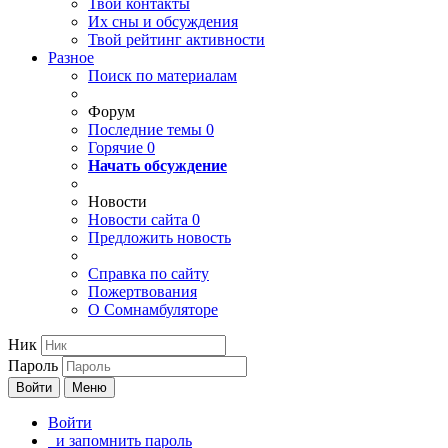
Твои
контакты
Их сны и обсуждения
Твой
рейтинг активности
Разное
Поиск по материалам
Форум
Последние темы
0
Горячие
0
Начать обсуждение
Новости
Новости сайта
0
Предложить новость
Справка по сайту
Пожертвования
О Сомнамбуляторе
Ник
Пароль
Войти
Меню
Войти
и запомнить пароль