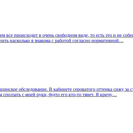
ем все происходит в очень свободном виде, то есть это и не собе
снить насколько я знакома с работой согласно нормативной…
цинское обследование. В кабинете сероватого оттенка сижу за с
м сползать с моей руки, будто его кто-то тянет. Я кричу…