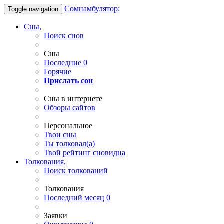
Сомнамбулятор:
Toggle navigation
Сны,
Поиск снов
Сны
Последние
0
Горячие
Прислать сон
Сны в интернете
Обзоры сайтов
Персональное
Твои
сны
Ты
толковал(а)
Твой
рейтинг сновидца
Толкования,
Поиск толкований
Толкования
Последний месяц
0
Заявки