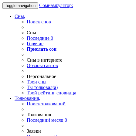
Сомнамбулятор:
Toggle navigation
Сны,
Поиск снов
Сны
Последние
0
Горячие
Прислать сон
Сны в интернете
Обзоры сайтов
Персональное
Твои
сны
Ты
толковал(а)
Твой
рейтинг сновидца
Толкования,
Поиск толкований
Толкования
Последний месяц
0
Заявки