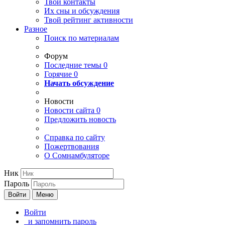
Твои
контакты
Их сны и обсуждения
Твой
рейтинг активности
Разное
Поиск по материалам
Форум
Последние темы
0
Горячие
0
Начать обсуждение
Новости
Новости сайта
0
Предложить новость
Справка по сайту
Пожертвования
О Сомнамбуляторе
Ник
Пароль
Войти
Меню
Войти
и запомнить пароль