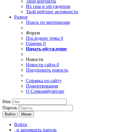
Твои
контакты
Их сны и обсуждения
Твой
рейтинг активности
Разное
Поиск по материалам
Форум
Последние темы
0
Горячие
0
Начать обсуждение
Новости
Новости сайта
0
Предложить новость
Справка по сайту
Пожертвования
О Сомнамбуляторе
Ник
Пароль
Войти
Меню
Войти
и запомнить пароль