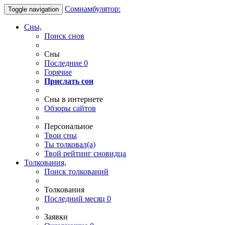
Сомнамбулятор:
Toggle navigation
Сны,
Поиск снов
Сны
Последние
0
Горячие
Прислать сон
Сны в интернете
Обзоры сайтов
Персональное
Твои
сны
Ты
толковал(а)
Твой
рейтинг сновидца
Толкования,
Поиск толкований
Толкования
Последний месяц
0
Заявки