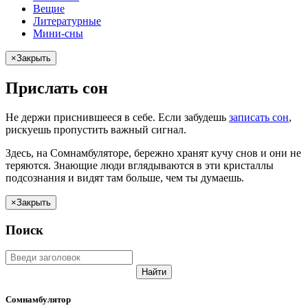
Вещие
Литературные
Мини-сны
×
Закрыть
Прислать сон
Не
держи
приснившееся в себе. Если
забудешь
записать сон
,
рискуешь
пропустить важный сигнал.
Здесь, на Сомнамбуляторе, бережно хранят
кучу снов
и они не
теряются. Знающие люди вглядываются в эти кристаллы
подсознания и видят там больше, чем
ты
думаешь
.
×
Закрыть
Поиск
Найти
Сомнамбулятор