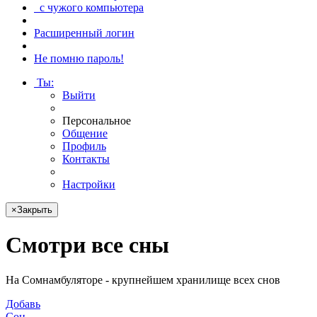
с чужого компьютера
Расширенный логин
Не помню пароль!
Ты
:
Выйти
Персональное
Общение
Профиль
Контакты
Настройки
×
Закрыть
Смотри
все сны
На Сомнамбуляторе - крупнейшем хранилище всех снов
Добавь
Сон