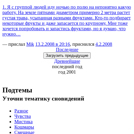
1. Я с группой людей иду ночью по полю на непонятно какую
работу. На земле пятнами диаметром примерно 2 метра растет
густая трава, усыпанная разными фруктами. Кто-то подбирает
некоторые фрукты и даже запасается по крупному. Мне тоже
хочется попробовать и запастись фруктами, но я думаю, что
нужно…
— прислал
Mik
13.2.2008 в 20:16
, приснился
4.2.2008
Последние
Загрузить
предыдущие
Древнейшие
последний
год
год 2001
Подтемы
Уточни
тематику сновидений
Разное
Чувства
Мистика
Кошмары
Смешные