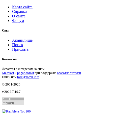
Карта сайта
Справка
О сайте
Форум
Сны
Хранилище
Поиск
Прислать
Контакты
Делается с интересом ко снам
Medvом
и
paganoidом
при поддержке
благотворителей
.
Пиши
нам
tork@somn.info
.
© 2001
-2026
v.2022.7.19.7