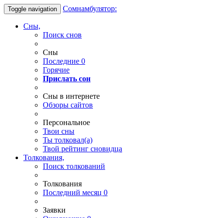
Сомнамбулятор:
Toggle navigation
Сны,
Поиск снов
Сны
Последние
0
Горячие
Прислать сон
Сны в интернете
Обзоры сайтов
Персональное
Твои
сны
Ты
толковал(а)
Твой
рейтинг сновидца
Толкования,
Поиск толкований
Толкования
Последний месяц
0
Заявки