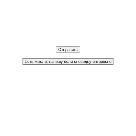
Отправить
Есть мысли, напишу если сновидцу интересно