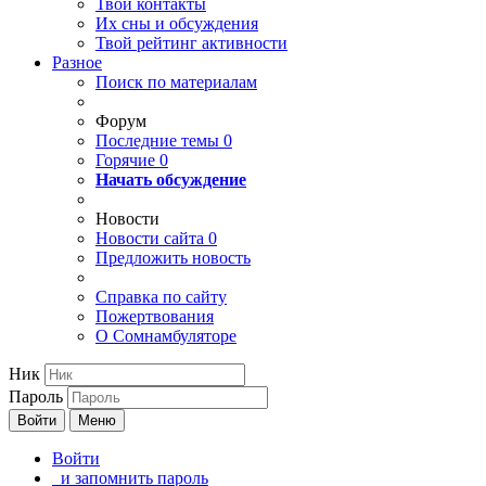
Твои
контакты
Их сны и обсуждения
Твой
рейтинг активности
Разное
Поиск по материалам
Форум
Последние темы
0
Горячие
0
Начать обсуждение
Новости
Новости сайта
0
Предложить новость
Справка по сайту
Пожертвования
О Сомнамбуляторе
Ник
Пароль
Войти
Меню
Войти
и запомнить пароль