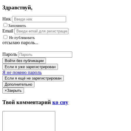
Здравствуй
,
Ник
Запомнить
Email
Не публиковать
отсылаю пароль...
Пароль
Войти без публикации
Если я уже зарегистрирован
Я не помню пароль
Если я ещё не зарегистрирован
Дополнительно
×
Закрыть
Твой
комментарий
ко сну