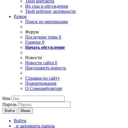
Твои
контакты
Их сны и обсуждения
Твой
рейтинг активности
Разное
Поиск по материалам
Форум
Последние темы
0
Горячие
0
Начать обсуждение
Новости
Новости сайта
0
Предложить новость
Справка по сайту
Пожертвования
О Сомнамбуляторе
Ник
Пароль
Войти
Меню
Войти
и запомнить пароль