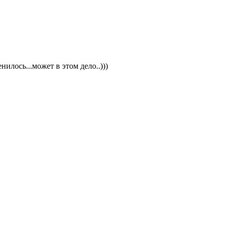
нилось...может в этом дело..)))