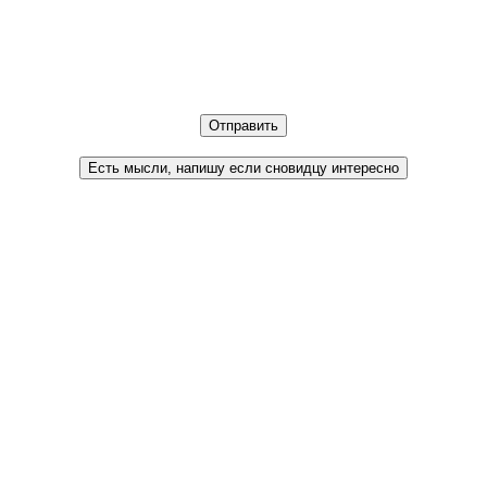
Отправить
Есть мысли, напишу если сновидцу интересно