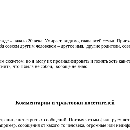
жде – начало 20 века. Умирает, видимо, глава всей семьи. Приех
себя совсем другим человеком – другое имя, другие родители, с
ым сюжетом, но я могу их проанализировать и понять хоть как-т
снить, что я была не собой, вообще не знаю.
Комментарии и трактовки посетителей
странице
нет скрытых сообщений
.
Потому что мы фильтруем вот 
пример, сообщения от какого-то человека, огромные или неин