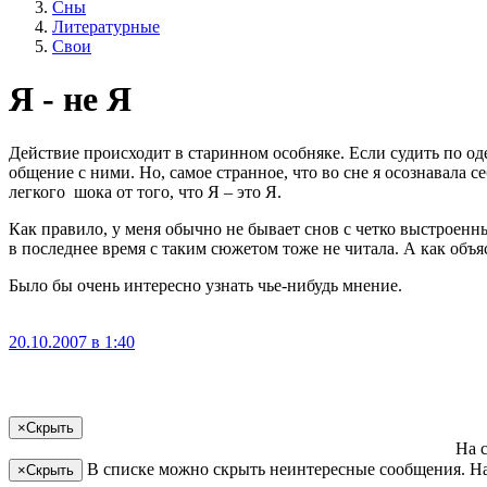
Сны
Литературные
Свои
Я - не Я
Действие происходит в старинном особняке. Если судить по оде
общение с ними. Но, самое странное, что во сне я осознавала 
легкого шока от того, что Я – это Я.
Как правило, у меня обычно не бывает снов с четко выстроенн
в последнее время с таким сюжетом тоже не читала. А как объя
Было бы очень интересно узнать чье-нибудь мнение.
20.10.2007 в 1:40
×
Скрыть
На 
В списке можно скрыть неинтересные сообщения. На
×
Скрыть