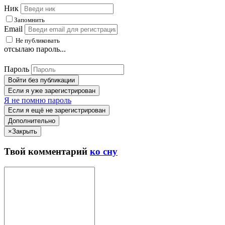
Ник
Запомнить
Email
Не публиковать
отсылаю пароль...
Пароль
Войти без публикации
Если я уже зарегистрирован
Я не помню пароль
Если я ещё не зарегистрирован
Дополнительно
×
Закрыть
Твой
комментарий
ко сну