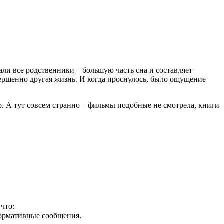
али все родственники – большую часть сна и составляет
овершенно другая жизнь. И когда проснулось, было ощущение
о. А тут совсем странно – фильмы подобные не смотрела, книги
что:
формативные сообщения.