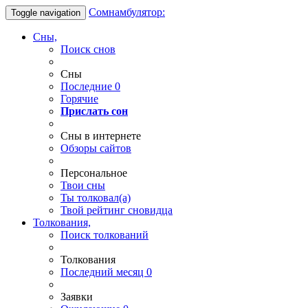
Сомнамбулятор:
Toggle navigation
Сны,
Поиск снов
Сны
Последние
0
Горячие
Прислать сон
Сны в интернете
Обзоры сайтов
Персональное
Твои
сны
Ты
толковал(а)
Твой
рейтинг сновидца
Толкования,
Поиск толкований
Толкования
Последний месяц
0
Заявки