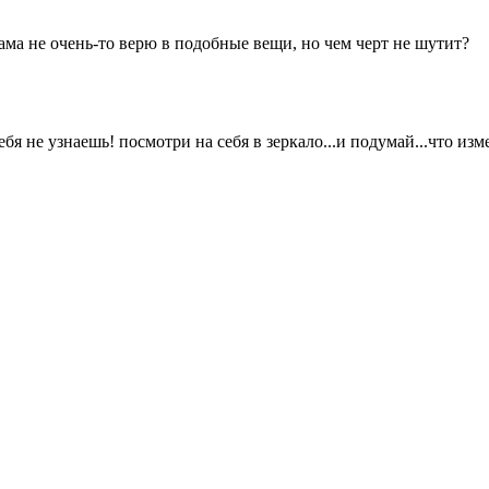
ма не очень-то верю в подобные вещи, но чем черт не шутит?
ебя не узнаешь! посмотри на себя в зеркало...и подумай...что изме