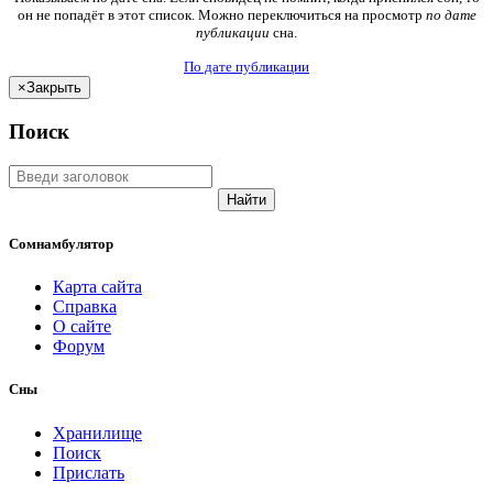
он не попадёт в этот список. Можно переключиться на просмотр
по дате
публикации
сна.
По дате публикации
×
Закрыть
Поиск
Найти
Сомнамбулятор
Карта сайта
Справка
О сайте
Форум
Сны
Хранилище
Поиск
Прислать