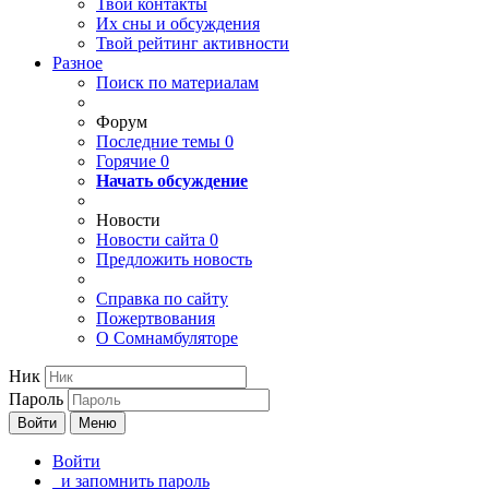
Твои
контакты
Их сны и обсуждения
Твой
рейтинг активности
Разное
Поиск по материалам
Форум
Последние темы
0
Горячие
0
Начать обсуждение
Новости
Новости сайта
0
Предложить новость
Справка по сайту
Пожертвования
О Сомнамбуляторе
Ник
Пароль
Войти
Меню
Войти
и запомнить пароль