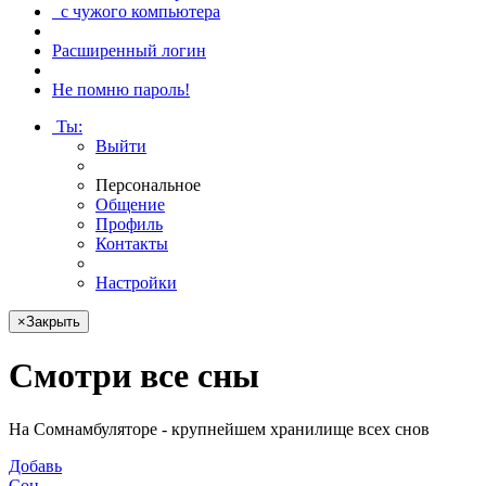
с чужого компьютера
Расширенный логин
Не помню пароль!
Ты
:
Выйти
Персональное
Общение
Профиль
Контакты
Настройки
×
Закрыть
Смотри
все сны
На Сомнамбуляторе - крупнейшем хранилище всех снов
Добавь
Сон