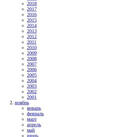
2018
2017
2016
2015
2014
2013
2012
2011
2010
2009
2008
2007
2006
2005
2004
2003
2002
2001
ноябрь
январь
февраль
март
апрель
май
июнь