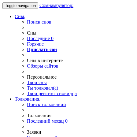
Сомнамбулятор:
Toggle navigation
Сны,
Поиск снов
Сны
Последние
0
Горячие
Прислать сон
Сны в интернете
Обзоры сайтов
Персональное
Твои
сны
Ты
толковал(а)
Твой
рейтинг сновидца
Толкования,
Поиск толкований
Толкования
Последний месяц
0
Заявки