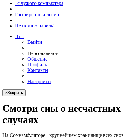
с чужого компьютера
Расширенный логин
Не помню пароль!
Ты
:
Выйти
Персональное
Общение
Профиль
Контакты
Настройки
×
Закрыть
Смотри
сны о несчастных
случаях
На Сомнамбуляторе - крупнейшем хранилище всех снов