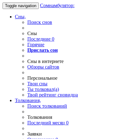
Сомнамбулятор:
Toggle navigation
Сны,
Поиск снов
Сны
Последние
0
Горячие
Прислать сон
Сны в интернете
Обзоры сайтов
Персональное
Твои
сны
Ты
толковал(а)
Твой
рейтинг сновидца
Толкования,
Поиск толкований
Толкования
Последний месяц
0
Заявки