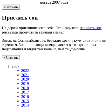
январь 2007 года
×
Закрыть
Прислать сон
Не
держи
приснившееся в себе. Если
забудешь
записать сон
,
рискуешь
пропустить важный сигнал.
Здесь, на Сомнамбуляторе, бережно хранят
кучу снов
и они не
теряются. Знающие люди вглядываются в эти кристаллы
подсознания и видят там больше, чем
ты
думаешь
.
×
Закрыть
2007
2022
2021
2020
2019
2018
2017
2016
2015
2014