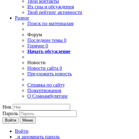
Твои
контакты
Их сны и обсуждения
Твой
рейтинг активности
Разное
Поиск по материалам
Форум
Последние темы
0
Горячие
0
Начать обсуждение
Новости
Новости сайта
0
Предложить новость
Справка по сайту
Пожертвования
О Сомнамбуляторе
Ник
Пароль
Войти
Меню
Войти
и запомнить пароль