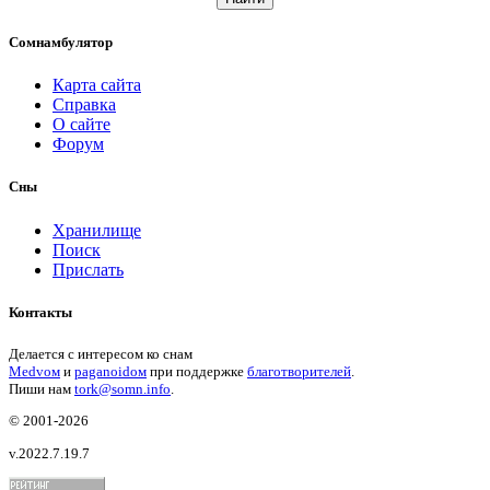
Сомнамбулятор
Карта сайта
Справка
О сайте
Форум
Сны
Хранилище
Поиск
Прислать
Контакты
Делается с интересом ко снам
Medvом
и
paganoidом
при поддержке
благотворителей
.
Пиши
нам
tork@somn.info
.
© 2001
-2026
v.2022.7.19.7