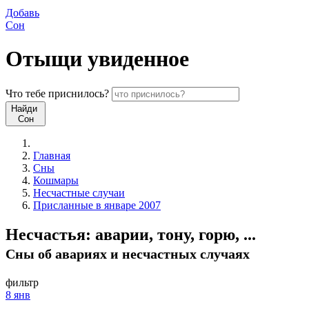
Добавь
Сон
Отыщи
увиденное
Что
тебе
приснилось?
Найди
Сон
Главная
Сны
Кошмары
Несчастные случаи
Присланные в январе 2007
Несчастья: аварии, тону, горю, ...
Сны об авариях и несчастных случаях
фильтр
8 янв