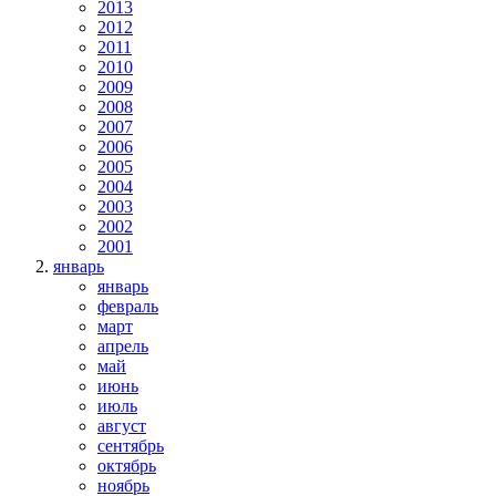
2013
2012
2011
2010
2009
2008
2007
2006
2005
2004
2003
2002
2001
январь
январь
февраль
март
апрель
май
июнь
июль
август
сентябрь
октябрь
ноябрь