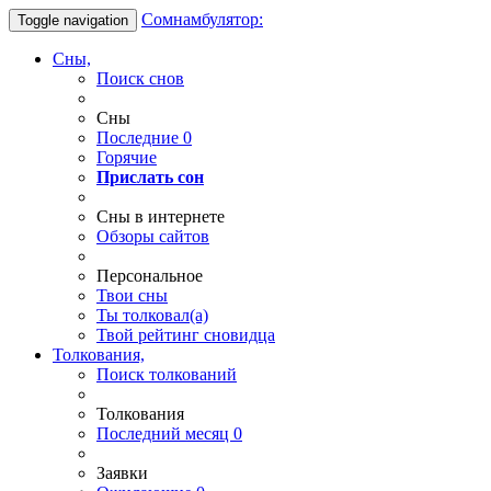
Сомнамбулятор:
Toggle navigation
Сны,
Поиск снов
Сны
Последние
0
Горячие
Прислать сон
Сны в интернете
Обзоры сайтов
Персональное
Твои
сны
Ты
толковал(а)
Твой
рейтинг сновидца
Толкования,
Поиск толкований
Толкования
Последний месяц
0
Заявки