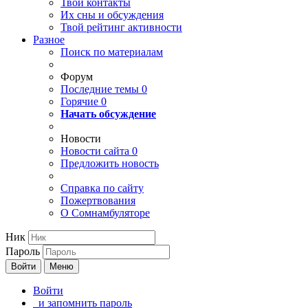
Твои
контакты
Их сны и обсуждения
Твой
рейтинг активности
Разное
Поиск по материалам
Форум
Последние темы
0
Горячие
0
Начать обсуждение
Новости
Новости сайта
0
Предложить новость
Справка по сайту
Пожертвования
О Сомнамбуляторе
Ник
Пароль
Войти
Меню
Войти
и запомнить пароль