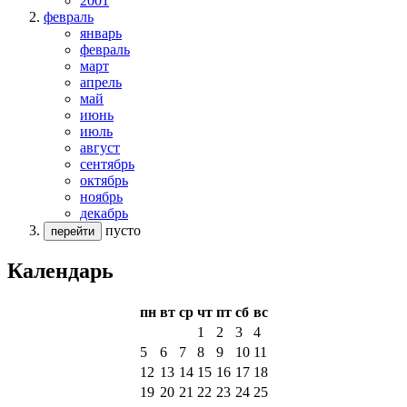
2001
февраль
январь
февраль
март
апрель
май
июнь
июль
август
сентябрь
октябрь
ноябрь
декабрь
пусто
перейти
Календарь
пн
вт
ср
чт
пт
сб
вс
1
2
3
4
5
6
7
8
9
10
11
12
13
14
15
16
17
18
19
20
21
22
23
24
25