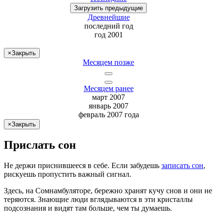
Загрузить
предыдущие
Древнейшие
последний
год
год 2001
×
Закрыть
Месяцем позже
Месяцем ранее
март 2007
январь 2007
февраль 2007 года
×
Закрыть
Прислать сон
Не
держи
приснившееся в себе. Если
забудешь
записать сон
,
рискуешь
пропустить важный сигнал.
Здесь, на Сомнамбуляторе, бережно хранят
кучу снов
и они не
теряются. Знающие люди вглядываются в эти кристаллы
подсознания и видят там больше, чем
ты
думаешь
.