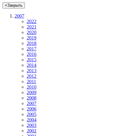
×
Закрыть
2007
2022
2021
2020
2019
2018
2017
2016
2015
2014
2013
2012
2011
2010
2009
2008
2007
2006
2005
2004
2003
2002