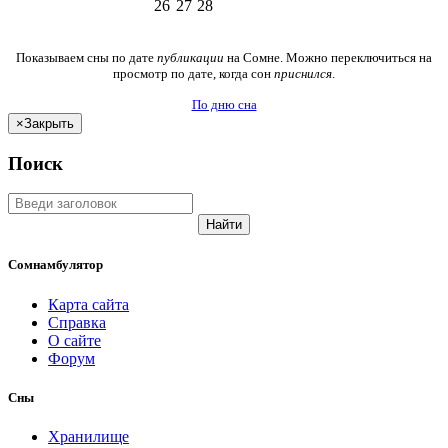
26
27
28
Показываем сны по дате
публикации
на Сомне. Можно переключиться на
просмотр по дате, когда сон
приснился
.
По дню сна
×
Закрыть
Поиск
Найти
Сомнамбулятор
Карта сайта
Справка
О сайте
Форум
Сны
Хранилище