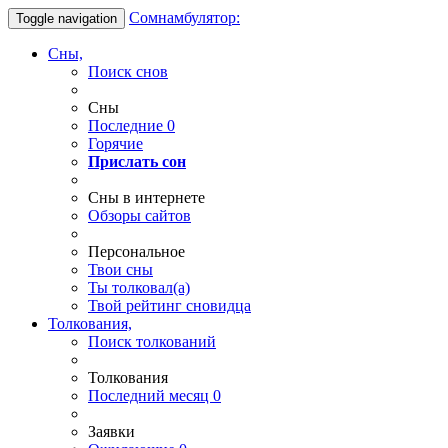
Сомнамбулятор:
Toggle navigation
Сны,
Поиск снов
Сны
Последние
0
Горячие
Прислать сон
Сны в интернете
Обзоры сайтов
Персональное
Твои
сны
Ты
толковал(а)
Твой
рейтинг сновидца
Толкования,
Поиск толкований
Толкования
Последний месяц
0
Заявки