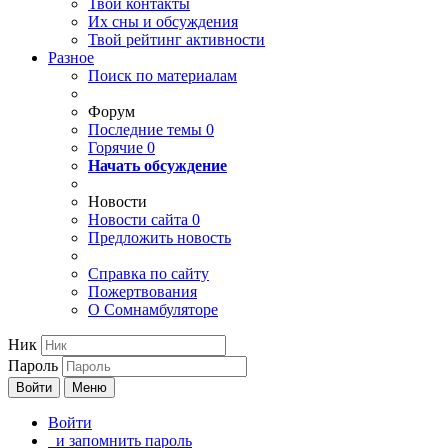
Твои
контакты
Их сны и обсуждения
Твой
рейтинг активности
Разное
Поиск по материалам
Форум
Последние темы
0
Горячие
0
Начать обсуждение
Новости
Новости сайта
0
Предложить новость
Справка по сайту
Пожертвования
О Сомнамбуляторе
Ник
Пароль
Войти
Меню
Войти
и запомнить пароль