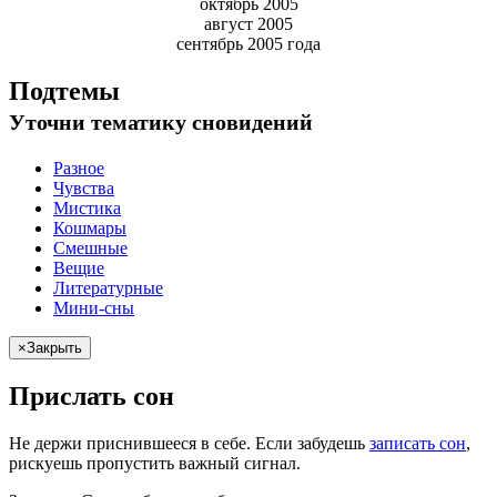
октябрь 2005
август 2005
сентябрь 2005 года
Подтемы
Уточни
тематику сновидений
Разное
Чувства
Мистика
Кошмары
Смешные
Вещие
Литературные
Мини-сны
×
Закрыть
Прислать сон
Не
держи
приснившееся в себе. Если
забудешь
записать сон
,
рискуешь
пропустить важный сигнал.