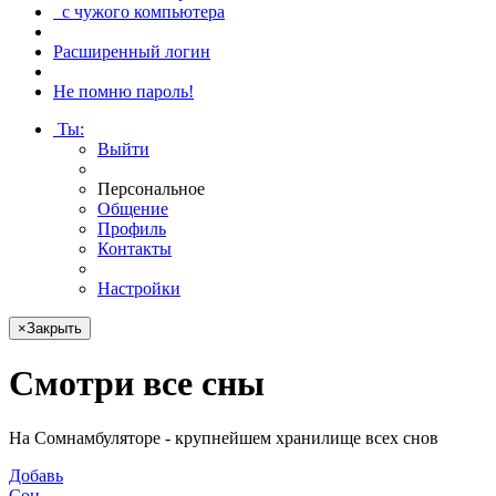
с чужого компьютера
Расширенный логин
Не помню пароль!
Ты
:
Выйти
Персональное
Общение
Профиль
Контакты
Настройки
×
Закрыть
Смотри
все сны
На Сомнамбуляторе - крупнейшем хранилище всех снов
Добавь
Сон