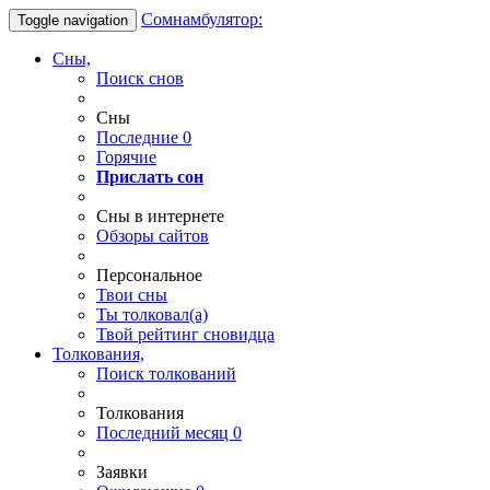
Сомнамбулятор:
Toggle navigation
Сны,
Поиск снов
Сны
Последние
0
Горячие
Прислать сон
Сны в интернете
Обзоры сайтов
Персональное
Твои
сны
Ты
толковал(а)
Твой
рейтинг сновидца
Толкования,
Поиск толкований
Толкования
Последний месяц
0
Заявки