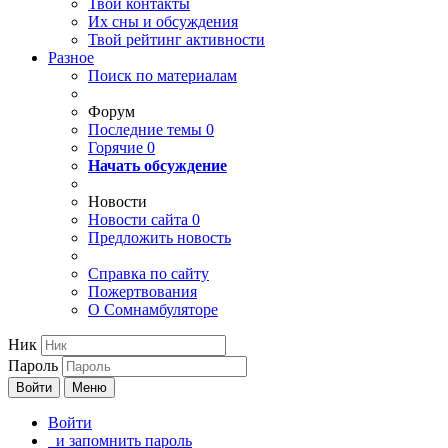
Твои
контакты
Их сны и обсуждения
Твой
рейтинг активности
Разное
Поиск по материалам
Форум
Последние темы
0
Горячие
0
Начать обсуждение
Новости
Новости сайта
0
Предложить новость
Справка по сайту
Пожертвования
О Сомнамбуляторе
Ник
Пароль
Войти
Меню
Войти
и запомнить пароль