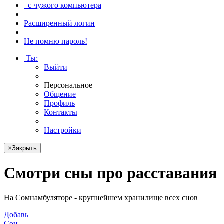
с чужого компьютера
Расширенный логин
Не помню пароль!
Ты
:
Выйти
Персональное
Общение
Профиль
Контакты
Настройки
×
Закрыть
Смотри
сны про расставания
На Сомнамбуляторе - крупнейшем хранилище всех снов
Добавь
Сон