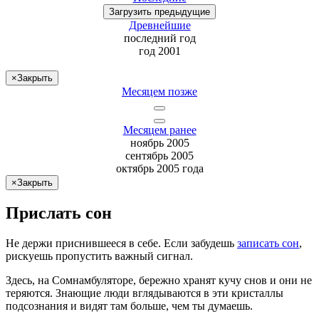
Загрузить
предыдущие
Древнейшие
последний
год
год 2001
×
Закрыть
Месяцем позже
Месяцем ранее
ноябрь 2005
сентябрь 2005
октябрь 2005 года
×
Закрыть
Прислать сон
Не
держи
приснившееся в себе. Если
забудешь
записать сон
,
рискуешь
пропустить важный сигнал.
Здесь, на Сомнамбуляторе, бережно хранят
кучу снов
и они не
теряются. Знающие люди вглядываются в эти кристаллы
подсознания и видят там больше, чем
ты
думаешь
.