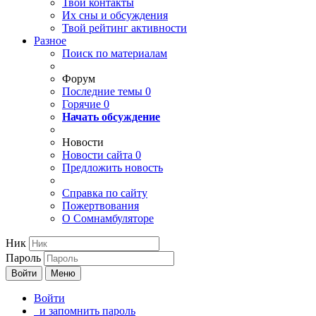
Твои
контакты
Их сны и обсуждения
Твой
рейтинг активности
Разное
Поиск по материалам
Форум
Последние темы
0
Горячие
0
Начать обсуждение
Новости
Новости сайта
0
Предложить новость
Справка по сайту
Пожертвования
О Сомнамбуляторе
Ник
Пароль
Войти
Меню
Войти
и запомнить пароль