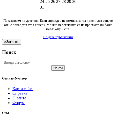
24
25
26
27
28
29
30
31
Показываем по дате сна. Если сновидец не помнит, когда приснился сон, то
он не попадёт в этот список. Можно переключиться на просмотр
по дате
публикации
сна.
По дате публикации
×
Закрыть
Поиск
Найти
Сомнамбулятор
Карта сайта
Справка
О сайте
Форум
Сны