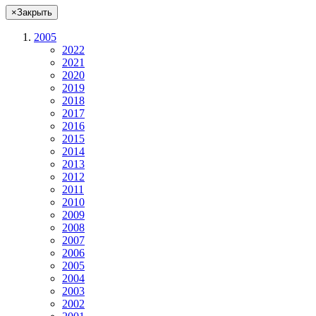
×
Закрыть
2005
2022
2021
2020
2019
2018
2017
2016
2015
2014
2013
2012
2011
2010
2009
2008
2007
2006
2005
2004
2003
2002