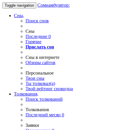
Сомнамбулятор:
Toggle navigation
Сны,
Поиск снов
Сны
Последние
0
Горячие
Прислать сон
Сны в интернете
Обзоры сайтов
Персональное
Твои
сны
Ты
толковал(а)
Твой
рейтинг сновидца
Толкования,
Поиск толкований
Толкования
Последний месяц
0
Заявки