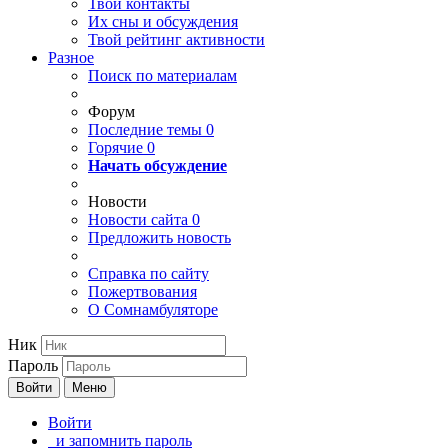
Твои
контакты
Их сны и обсуждения
Твой
рейтинг активности
Разное
Поиск по материалам
Форум
Последние темы
0
Горячие
0
Начать обсуждение
Новости
Новости сайта
0
Предложить новость
Справка по сайту
Пожертвования
О Сомнамбуляторе
Ник
Пароль
Войти
Меню
Войти
и запомнить пароль