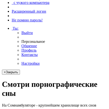
с чужого компьютера
Расширенный логин
Не помню пароль!
Ты
:
Выйти
Персональное
Общение
Профиль
Контакты
Настройки
×
Закрыть
Смотри
порнографические
сны
На Сомнамбуляторе - крупнейшем хранилище всех снов