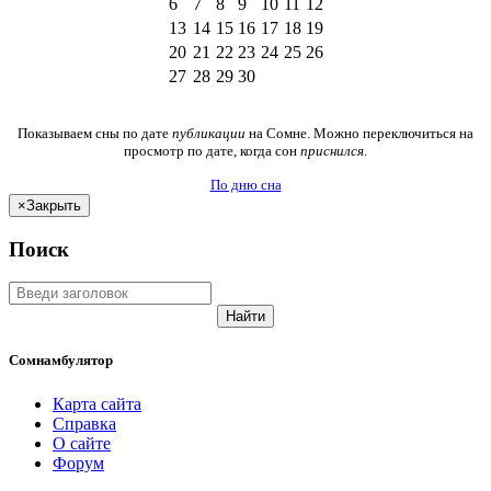
6
7
8
9
10
11
12
13
14
15
16
17
18
19
20
21
22
23
24
25
26
27
28
29
30
Показываем сны по дате
публикации
на Сомне. Можно переключиться на
просмотр по дате, когда сон
приснился
.
По дню сна
×
Закрыть
Поиск
Найти
Сомнамбулятор
Карта сайта
Справка
О сайте
Форум