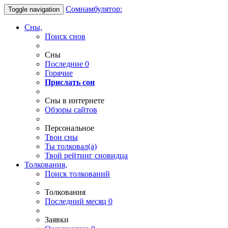
Сомнамбулятор:
Toggle navigation
Сны,
Поиск снов
Сны
Последние
0
Горячие
Прислать сон
Сны в интернете
Обзоры сайтов
Персональное
Твои
сны
Ты
толковал(а)
Твой
рейтинг сновидца
Толкования,
Поиск толкований
Толкования
Последний месяц
0
Заявки