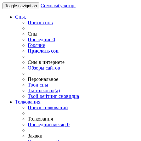
Сомнамбулятор:
Toggle navigation
Сны,
Поиск снов
Сны
Последние
0
Горячие
Прислать сон
Сны в интернете
Обзоры сайтов
Персональное
Твои
сны
Ты
толковал(а)
Твой
рейтинг сновидца
Толкования,
Поиск толкований
Толкования
Последний месяц
0
Заявки