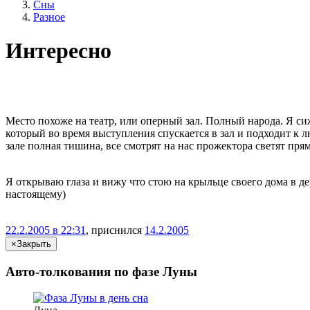
Сны
Разное
Интересно
Место похоже на театр, или оперный зал. Полный народа. Я сиж
который во время выступления спускается в зал и подходит к лю
зале полная тишина, все смотрят на нас прожектора светят прямо
Я открываю глаза и вижу что стою на крыльце своего дома в де
настоящему)
22.2.2005 в 22:31
, приснился
14.2.2005
×
Закрыть
Авто-толкования по фазе Луны