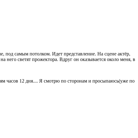
е, под самым потолком. Идет представление. На сцене актёр,
на него светят прожектора. Вдруг он оказывается около меня, в
иям часов 12 дня.... Я смотрю по сторонам и просыпаюсь(уже по