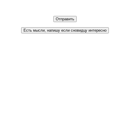
Отправить
Есть мысли, напишу если сновидцу интересно