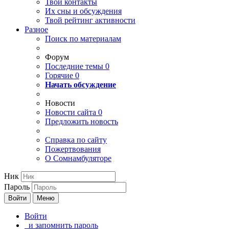
Твои
контакты
Их сны и обсуждения
Твой
рейтинг активности
Разное
Поиск по материалам
Форум
Последние темы
0
Горячие
0
Начать обсуждение
Новости
Новости сайта
0
Предложить новость
Справка по сайту
Пожертвования
О Сомнамбуляторе
Ник
Пароль
Войти
Меню
Войти
и запомнить пароль