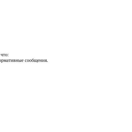
что:
формативные сообщения.