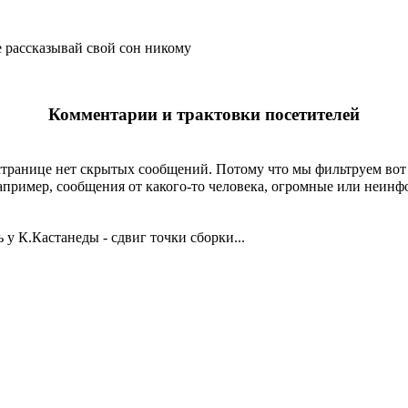
е
рассказывай
свой сон никому
Комментарии и трактовки посетителей
странице
нет скрытых сообщений
.
Потому что мы фильтруем вот 
пример, сообщения от какого-то человека, огромные или неин
 у К.Кастанеды - сдвиг точки сборки...