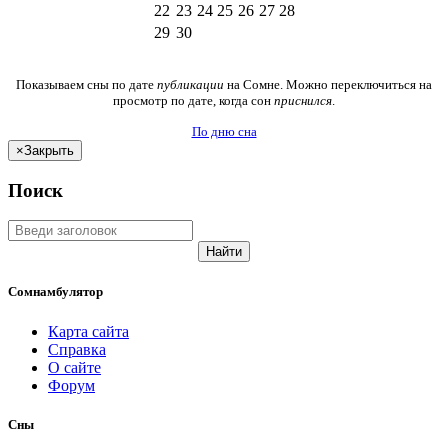
22
23
24
25
26
27
28
29
30
Показываем сны по дате
публикации
на Сомне. Можно переключиться на
просмотр по дате, когда сон
приснился
.
По дню сна
×
Закрыть
Поиск
Найти
Сомнамбулятор
Карта сайта
Справка
О сайте
Форум
Сны