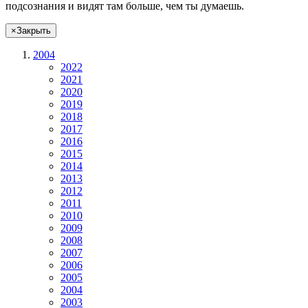
подсознания и видят там больше, чем
ты
думаешь
.
×
Закрыть
2004
2022
2021
2020
2019
2018
2017
2016
2015
2014
2013
2012
2011
2010
2009
2008
2007
2006
2005
2004
2003