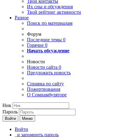
Твои
контакты
Их сны и обсуждения
Твой
рейтинг активности
Разное
Поиск по материалам
Форум
Последние темы
0
Горячие
0
Начать обсуждение
Новости
Новости сайта
0
Предложить новость
Справка по сайту
Пожертвования
О Сомнамбуляторе
Ник
Пароль
Войти
Меню
Войти
и запомнить пароль