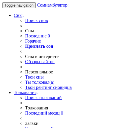
Сомнамбулятор:
Toggle navigation
Сны,
Поиск снов
Сны
Последние
0
Горячие
Прислать сон
Сны в интернете
Обзоры сайтов
Персональное
Твои
сны
Ты
толковал(а)
Твой
рейтинг сновидца
Толкования,
Поиск толкований
Толкования
Последний месяц
0
Заявки