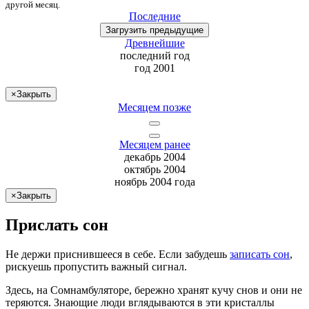
другой месяц
.
Последние
Загрузить
предыдущие
Древнейшие
последний
год
год 2001
×
Закрыть
Месяцем позже
Месяцем ранее
декабрь 2004
октябрь 2004
ноябрь 2004 года
×
Закрыть
Прислать сон
Не
держи
приснившееся в себе. Если
забудешь
записать сон
,
рискуешь
пропустить важный сигнал.
Здесь, на Сомнамбуляторе, бережно хранят
кучу снов
и они не
теряются. Знающие люди вглядываются в эти кристаллы