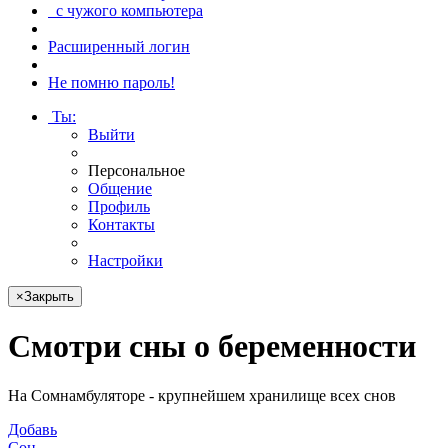
с чужого компьютера
Расширенный логин
Не помню пароль!
Ты
:
Выйти
Персональное
Общение
Профиль
Контакты
Настройки
×
Закрыть
Смотри
сны о беременности
На Сомнамбуляторе - крупнейшем хранилище всех снов
Добавь
Сон