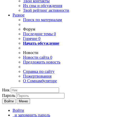
Твои
контакты
Их сны и обсуждения
Твой
рейтинг активности
Разное
Поиск по материалам
Форум
Последние темы
0
Горячие
0
Начать обсуждение
Новости
Новости сайта
0
Предложить новость
Справка по сайту
Пожертвования
О Сомнамбуляторе
Ник
Пароль
Войти
Меню
Войти
и запомнить пароль