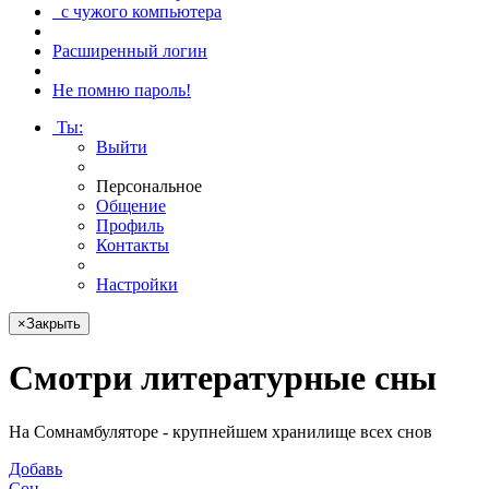
с чужого компьютера
Расширенный логин
Не помню пароль!
Ты
:
Выйти
Персональное
Общение
Профиль
Контакты
Настройки
×
Закрыть
Смотри
литературные сны
На Сомнамбуляторе - крупнейшем хранилище всех снов
Добавь
Сон