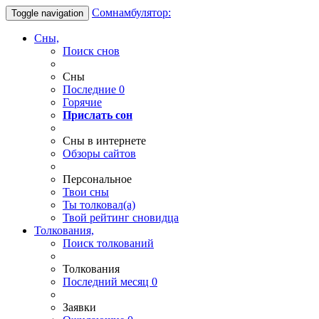
Сомнамбулятор:
Toggle navigation
Сны,
Поиск снов
Сны
Последние
0
Горячие
Прислать сон
Сны в интернете
Обзоры сайтов
Персональное
Твои
сны
Ты
толковал(а)
Твой
рейтинг сновидца
Толкования,
Поиск толкований
Толкования
Последний месяц
0
Заявки