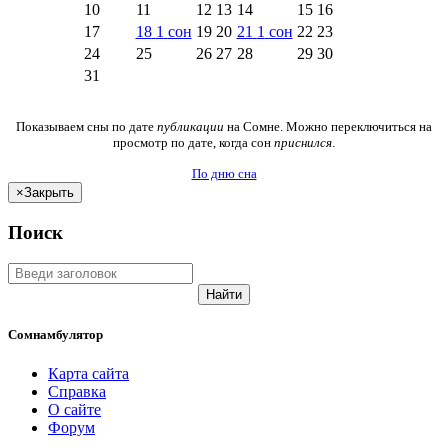
10
11
12
13
14
15
16
17
18
1
сон
19
20
21
1
сон
22
23
24
25
26
27
28
29
30
31
Показываем сны по дате
публикации
на Сомне. Можно переключиться на
просмотр по дате, когда сон
приснился
.
По дню сна
×
Закрыть
Поиск
Найти
Сомнамбулятор
Карта сайта
Справка
О сайте
Форум