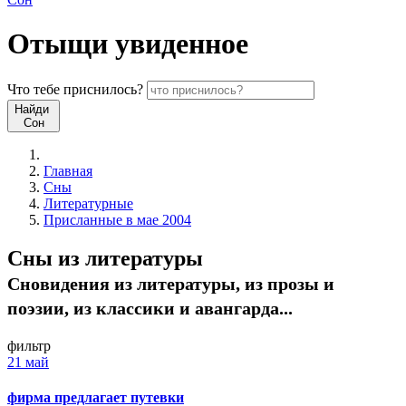
Отыщи
увиденное
Что
тебе
приснилось?
Найди
Сон
Главная
Сны
Литературные
Присланные в мае 2004
Сны из литературы
Сновидения из литературы, из прозы и
поэзии, из классики и авангарда...
фильтр
21 май
фирма предлагает путевки