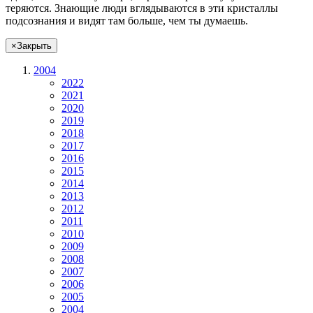
теряются. Знающие люди вглядываются в эти кристаллы
подсознания и видят там больше, чем
ты
думаешь
.
×
Закрыть
2004
2022
2021
2020
2019
2018
2017
2016
2015
2014
2013
2012
2011
2010
2009
2008
2007
2006
2005
2004