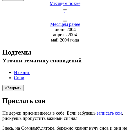
Месяцем позже
1
Месяцем ранее
июнь 2004
апрель 2004
май 2004 года
Подтемы
Уточни
тематику сновидений
Из книг
Свои
×
Закрыть
Прислать сон
Не
держи
приснившееся в себе. Если
забудешь
записать сон
,
рискуешь
пропустить важный сигнал.
Здесь, на Сомнамбуляторе, бережно хранят
кучу снов
и они не