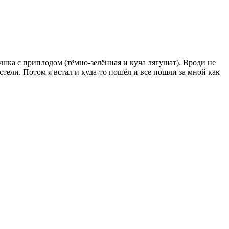
гушка с приплодом (тёмно-зелённая и куча лягушат). Вроди не
стели. Потом я встал и куда-то пошёл и все пошли за мной как