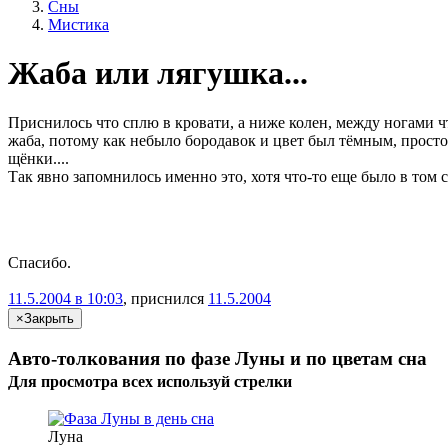
Сны
Мистика
Жаба или лягушка...
Приснилось что сплю в кровати, а ниже колен, между ногами чт
жаба, потому как небыло бородавок и цвет был тёмным, просто 
щёнки....
Так явно запомнилось именно это, хотя что-то еще было в том сн
Спасибо.
11.5.2004 в 10:03
, приснился
11.5.2004
×
Закрыть
Авто-толкования по фазе Луны и по цветам сна
Для просмотра всех
используй
стрелки
Луна