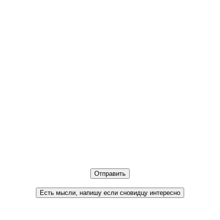
Отправить
Есть мысли, напишу если сновидцу интересно