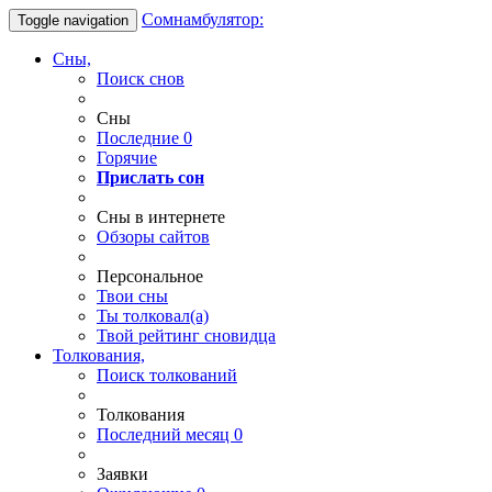
Сомнамбулятор:
Toggle navigation
Сны,
Поиск снов
Сны
Последние
0
Горячие
Прислать сон
Сны в интернете
Обзоры сайтов
Персональное
Твои
сны
Ты
толковал(а)
Твой
рейтинг сновидца
Толкования,
Поиск толкований
Толкования
Последний месяц
0
Заявки