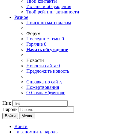
Твои
контакты
Их сны и обсуждения
Твой
рейтинг активности
Разное
Поиск по материалам
Форум
Последние темы
0
Горячие
0
Начать обсуждение
Новости
Новости сайта
0
Предложить новость
Справка по сайту
Пожертвования
О Сомнамбуляторе
Ник
Пароль
Войти
Меню
Войти
и запомнить пароль