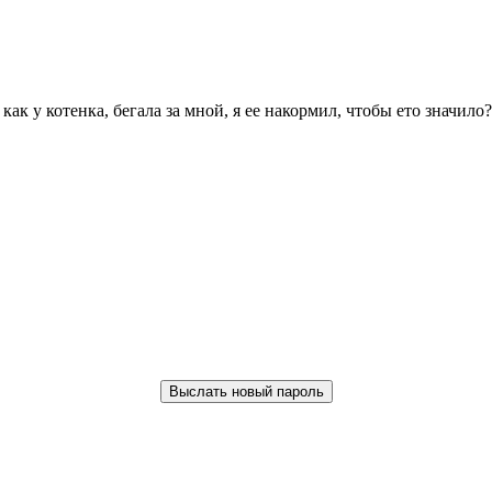
как у котенка, бегала за мной, я ее накормил, чтобы ето значило?
Выслать новый пароль