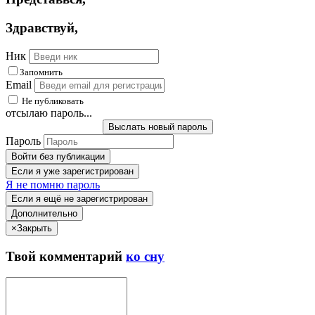
Здравствуй
,
Ник
Запомнить
Email
Не публиковать
отсылаю пароль...
Выслать новый пароль
Пароль
Войти без публикации
Если я уже зарегистрирован
Я не помню пароль
Если я ещё не зарегистрирован
Дополнительно
×
Закрыть
Твой
комментарий
ко сну