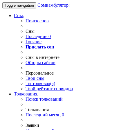
Сомнамбулятор:
Toggle navigation
Сны,
Поиск снов
Сны
Последние
0
Горячие
Прислать сон
Сны в интернете
Обзоры сайтов
Персональное
Твои
сны
Ты
толковал(а)
Твой
рейтинг сновидца
Толкования,
Поиск толкований
Толкования
Последний месяц
0
Заявки