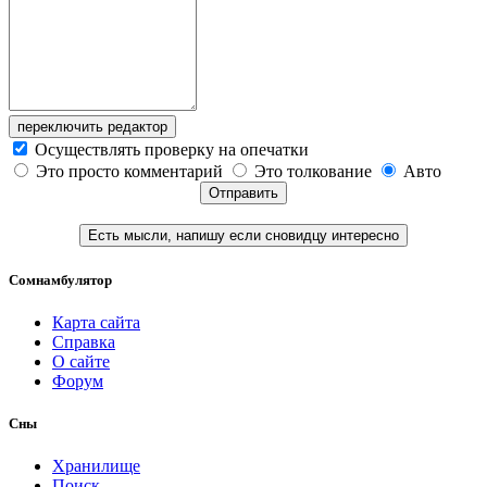
переключить редактор
Осуществлять проверку на опечатки
Это просто комментарий
Это толкование
Авто
Отправить
Есть мысли, напишу если сновидцу интересно
Сомнамбулятор
Карта сайта
Справка
О сайте
Форум
Сны
Хранилище
Поиск