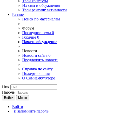
Твои
контакты
Их сны и обсуждения
Твой
рейтинг активности
Разное
Поиск по материалам
Форум
Последние темы
0
Горячие
0
Начать обсуждение
Новости
Новости сайта
0
Предложить новость
Справка по сайту
Пожертвования
О Сомнамбуляторе
Ник
Пароль
Войти
Меню
Войти
и запомнить пароль