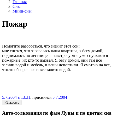
Главная
Сны
Мини-сны
Пожар
Помогите разобраться, что значит этот сон:
мне снится, что загорелась наша квартира, я бегу домой,
поднимаюсь по лестнице, а навстречу мне уже спускаются
пожарные, их кто-то вызвал. Я бегу домой, они там все
залили водой и мебель, и вещи испортили. Я смотрю на все,
что-то обгоревшее и все залито водой.
5.7.2004 в 13:31
, приснился
5.7.2004
×
Закрыть
Авто-толкования по фазе Луны и по цветам сна