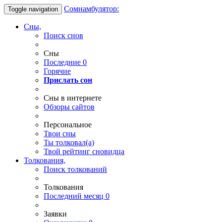
Сомнамбулятор:
Toggle navigation
Сны,
Поиск снов
Сны
Последние
0
Горячие
Прислать сон
Сны в интернете
Обзоры сайтов
Персональное
Твои
сны
Ты
толковал(а)
Твой
рейтинг сновидца
Толкования,
Поиск толкований
Толкования
Последний месяц
0
Заявки