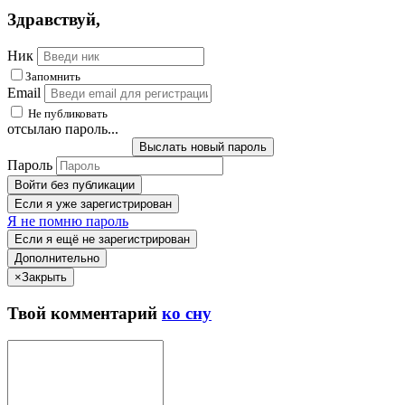
Здравствуй
,
Ник
Запомнить
Email
Не публиковать
отсылаю пароль...
Выслать новый пароль
Пароль
Войти без публикации
Если я уже зарегистрирован
Я не помню пароль
Если я ещё не зарегистрирован
Дополнительно
×
Закрыть
Твой
комментарий
ко сну