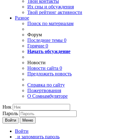
Твои
контакты
Их сны и обсуждения
Твой
рейтинг активности
Разное
Поиск по материалам
Форум
Последние темы
0
Горячие
0
Начать обсуждение
Новости
Новости сайта
0
Предложить новость
Справка по сайту
Пожертвования
О Сомнамбуляторе
Ник
Пароль
Войти
Меню
Войти
и запомнить пароль