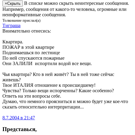
В списке можно скрыть неинтересные сообщения.
×
Скрыть
Например, сообщения от какого-то человека, огромные или
неинформативные сообщения.
Толкование прислал(а)
Тиграша
Внимательно отнесись:
Квартира.
ПОЖАР в этой квартире
Поднимаешься по лестнице
По ней спускаются пожарные
Они ЗАЛИЛИ испортили водой все вещи.
Чья квартира? Кто в ней живёт? Ты в ней тоже сейчас
живешь?
Твое ИТАЛИЯ отношение к происшедшему!
Чувства? Только вещи испорченны? Какие особенно?
Ответь на эти вопросы себе.
Думаю, что немного проясниться и можно будет уже кое-что
сказать относительно интерпритации...
8.7.2004 в 21:47
Представься
,