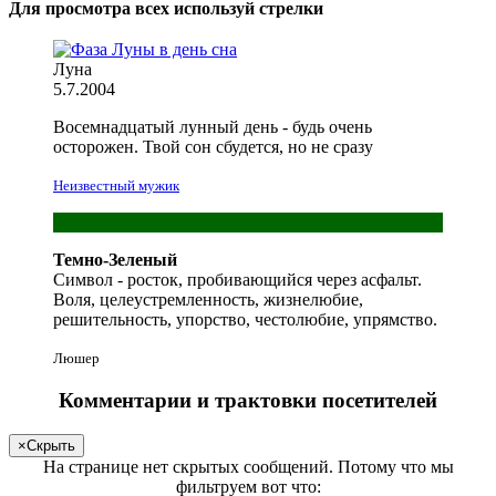
Для просмотра всех
используй
стрелки
Луна
5.7.2004
Восемнадцатый лунный день -
будь
очень
осторожен
.
Твой
сон сбудется, но не сразу
Неизвестный мужик
Темно-Зеленый
Символ - росток, пробивающийся через асфальт.
Воля, целеустремленность, жизнелюбие,
решительность, упорство, честолюбие, упрямство.
Люшер
Комментарии и трактовки посетителей
×
Скрыть
На странице
нет скрытых сообщений
.
Потому что мы
фильтруем вот что: