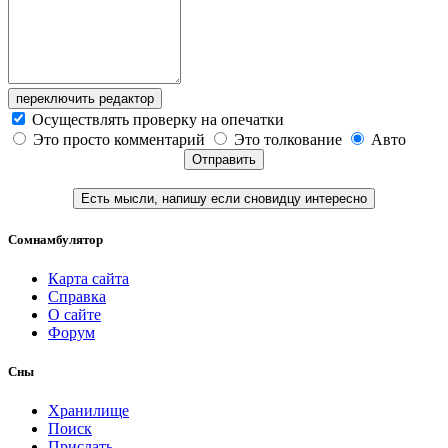
переключить редактор
Осуществлять проверку на опечатки
Это просто комментарий
Это толкование
Авто
Отправить
Есть мысли, напишу если сновидцу интересно
Сомнамбулятор
Карта сайта
Справка
О сайте
Форум
Сны
Хранилище
Поиск
Прислать