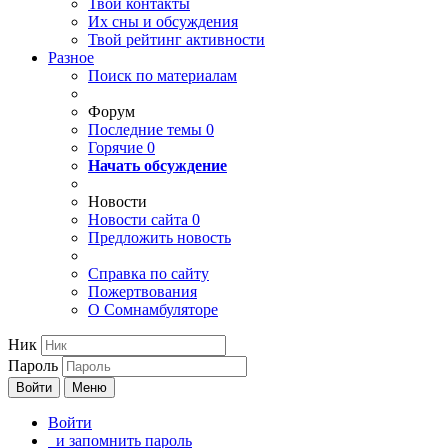
Твои
контакты
Их сны и обсуждения
Твой
рейтинг активности
Разное
Поиск по материалам
Форум
Последние темы
0
Горячие
0
Начать обсуждение
Новости
Новости сайта
0
Предложить новость
Справка по сайту
Пожертвования
О Сомнамбуляторе
Ник
Пароль
Войти
Меню
Войти
и запомнить пароль