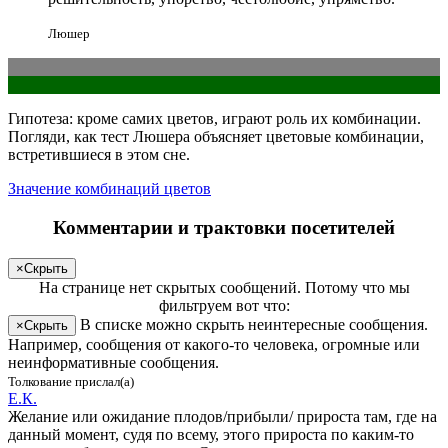
Люшер
Гипотеза: кроме самих цветов, играют роль их комбинации.
Погляди
, как тест Люшера объясняет цветовые комбинации,
встретившиеся в этом сне.
Значение комбинаций цветов
Комментарии и трактовки посетителей
×
Скрыть
На странице
нет скрытых сообщений
.
Потому что мы
фильтруем вот что:
В списке можно скрыть неинтересные сообщения.
×
Скрыть
Например, сообщения от какого-то человека, огромные или
неинформативные сообщения.
Толкование прислал(а)
Е.К.
Желание или ожидание плодов/прибыли/ прироста там, где на
данный момент, судя по всему, этого прироста по каким-то