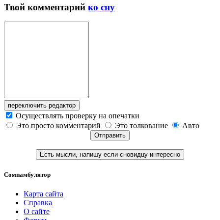
Твой
комментарий
ко сну
переключить редактор
Осуществлять проверку на опечатки
Это просто комментарий
Это толкование
Авто
Отправить
Есть мысли, напишу если сновидцу интересно
Сомнамбулятор
Карта сайта
Справка
О сайте