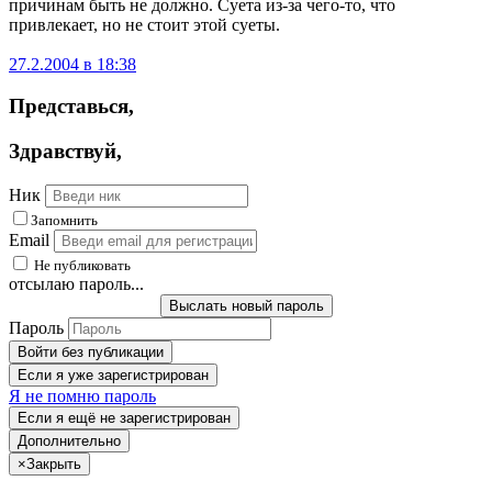
причинам быть не должно. Суета из-за чего-то, что
привлекает, но не стоит этой суеты.
27.2.2004 в 18:38
Представься
,
Здравствуй
,
Ник
Запомнить
Email
Не публиковать
отсылаю пароль...
Выслать новый пароль
Пароль
Войти без публикации
Если я уже зарегистрирован
Я не помню пароль
Если я ещё не зарегистрирован
Дополнительно
×
Закрыть