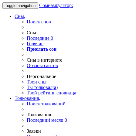
Сомнамбулятор:
Toggle navigation
Сны,
Поиск снов
Сны
Последние
0
Горячие
Прислать сон
Сны в интернете
Обзоры сайтов
Персональное
Твои
сны
Ты
толковал(а)
Твой
рейтинг сновидца
Толкования,
Поиск толкований
Толкования
Последний месяц
0
Заявки