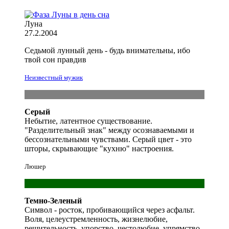
Луна
27.2.2004
Седьмой лунный день -
будь
внимательны, ибо
твой
сон правдив
Неизвестный мужик
Серый
Небытие, латентное существование.
"Разделительный знак" между осознаваемыми и
бессознательными чувствами. Серый цвет - это
шторы, скрывающие "кухню" настроения.
Люшер
Темно-Зеленый
Символ - росток, пробивающийся через асфальт.
Воля, целеустремленность, жизнелюбие,
решительность, упорство, честолюбие, упрямство.