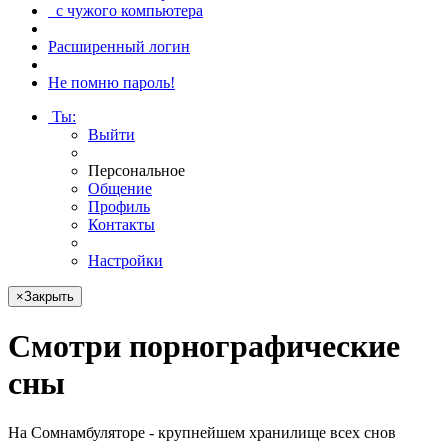
с чужого компьютера
Расширенный логин
Не помню пароль!
Ты
:
Выйти
Персональное
Общение
Профиль
Контакты
Настройки
×
Закрыть
Смотри
порнографические
сны
На Сомнамбуляторе - крупнейшем хранилище всех снов