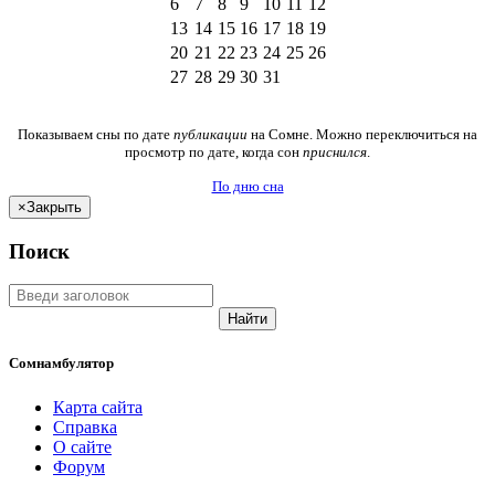
6
7
8
9
10
11
12
13
14
15
16
17
18
19
20
21
22
23
24
25
26
27
28
29
30
31
Показываем сны по дате
публикации
на Сомне. Можно переключиться на
просмотр по дате, когда сон
приснился
.
По дню сна
×
Закрыть
Поиск
Найти
Сомнамбулятор
Карта сайта
Справка
О сайте
Форум