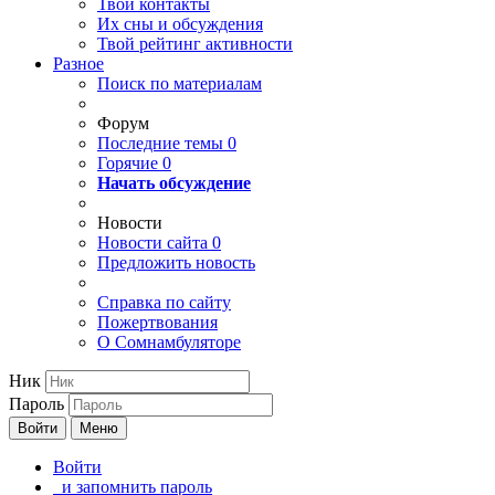
Твои
контакты
Их сны и обсуждения
Твой
рейтинг активности
Разное
Поиск по материалам
Форум
Последние темы
0
Горячие
0
Начать обсуждение
Новости
Новости сайта
0
Предложить новость
Справка по сайту
Пожертвования
О Сомнамбуляторе
Ник
Пароль
Войти
Меню
Войти
и запомнить пароль