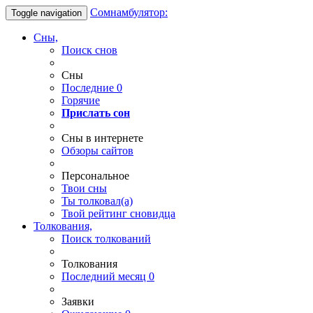
Сомнамбулятор:
Toggle navigation
Сны,
Поиск снов
Сны
Последние
0
Горячие
Прислать сон
Сны в интернете
Обзоры сайтов
Персональное
Твои
сны
Ты
толковал(а)
Твой
рейтинг сновидца
Толкования,
Поиск толкований
Толкования
Последний месяц
0
Заявки