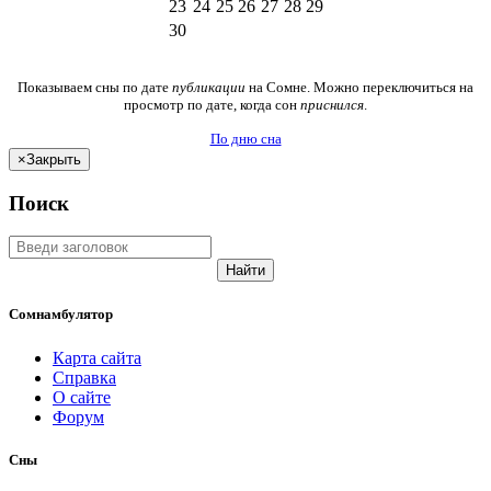
23
24
25
26
27
28
29
30
Показываем сны по дате
публикации
на Сомне. Можно переключиться на
просмотр по дате, когда сон
приснился
.
По дню сна
×
Закрыть
Поиск
Найти
Сомнамбулятор
Карта сайта
Справка
О сайте
Форум
Сны