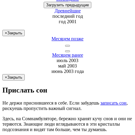
Загрузить
предыдущие
Древнейшие
последний
год
год 2001
×
Закрыть
Месяцем позже
Месяцем ранее
июль 2003
май 2003
июнь 2003 года
×
Закрыть
Прислать сон
Не
держи
приснившееся в себе. Если
забудешь
записать сон
,
рискуешь
пропустить важный сигнал.
Здесь, на Сомнамбуляторе, бережно хранят
кучу снов
и они не
теряются. Знающие люди вглядываются в эти кристаллы
подсознания и видят там больше, чем
ты
думаешь
.