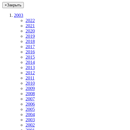
×
Закрыть
2003
2022
2021
2020
2019
2018
2017
2016
2015
2014
2013
2012
2011
2010
2009
2008
2007
2006
2005
2004
2003
2002