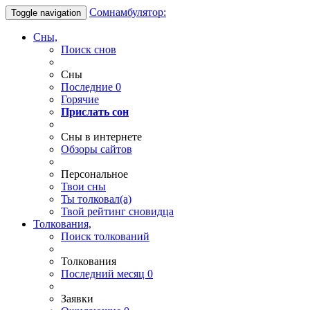
Сомнамбулятор:
Toggle navigation
Сны,
Поиск снов
Сны
Последние
0
Горячие
Прислать сон
Сны в интернете
Обзоры сайтов
Персональное
Твои
сны
Ты
толковал(а)
Твой
рейтинг сновидца
Толкования,
Поиск толкований
Толкования
Последний месяц
0
Заявки