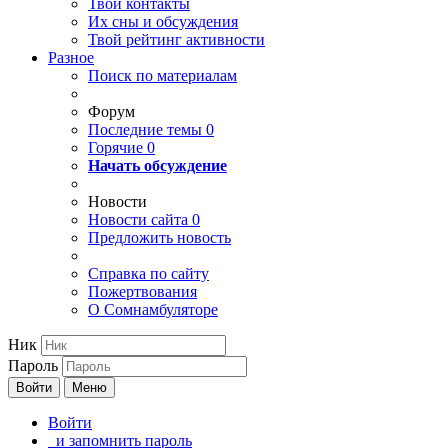
Твои
контакты
Их сны и обсуждения
Твой
рейтинг активности
Разное
Поиск по материалам
Форум
Последние темы
0
Горячие
0
Начать обсуждение
Новости
Новости сайта
0
Предложить новость
Справка по сайту
Пожертвования
О Сомнамбуляторе
Ник
Пароль
Войти
Меню
Войти
и запомнить пароль