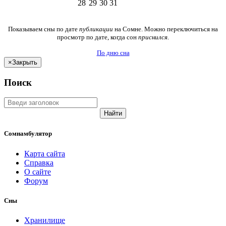
28
29
30
31
Показываем сны по дате
публикации
на Сомне. Можно переключиться на
просмотр по дате, когда сон
приснился
.
По дню сна
×
Закрыть
Поиск
Найти
Сомнамбулятор
Карта сайта
Справка
О сайте
Форум
Сны
Хранилище