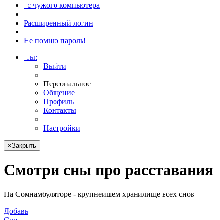
с чужого компьютера
Расширенный логин
Не помню пароль!
Ты
:
Выйти
Персональное
Общение
Профиль
Контакты
Настройки
×
Закрыть
Смотри
сны про расставания
На Сомнамбуляторе - крупнейшем хранилище всех снов
Добавь
Сон