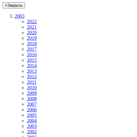
×
Закрыть
2003
2022
2021
2020
2019
2018
2017
2016
2015
2014
2013
2012
2011
2010
2009
2008
2007
2006
2005
2004
2003
2002