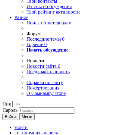
Твои
контакты
Их сны и обсуждения
Твой
рейтинг активности
Разное
Поиск по материалам
Форум
Последние темы
0
Горячие
0
Начать обсуждение
Новости
Новости сайта
0
Предложить новость
Справка по сайту
Пожертвования
О Сомнамбуляторе
Ник
Пароль
Войти
Меню
Войти
и запомнить пароль