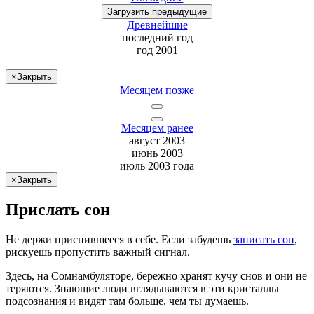
Загрузить
предыдущие
Древнейшие
последний
год
год 2001
×
Закрыть
Месяцем позже
Месяцем ранее
август 2003
июнь 2003
июль 2003 года
×
Закрыть
Прислать сон
Не
держи
приснившееся в себе. Если
забудешь
записать сон
,
рискуешь
пропустить важный сигнал.
Здесь, на Сомнамбуляторе, бережно хранят
кучу снов
и они не
теряются. Знающие люди вглядываются в эти кристаллы
подсознания и видят там больше, чем
ты
думаешь
.