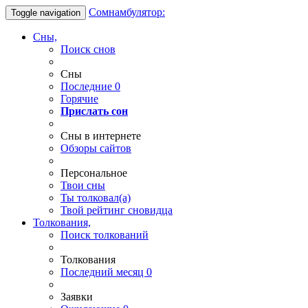
Сомнамбулятор:
Toggle navigation
Сны,
Поиск снов
Сны
Последние
0
Горячие
Прислать сон
Сны в интернете
Обзоры сайтов
Персональное
Твои
сны
Ты
толковал(а)
Твой
рейтинг сновидца
Толкования,
Поиск толкований
Толкования
Последний месяц
0
Заявки