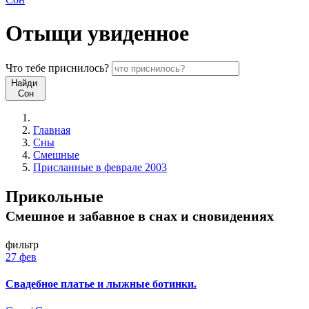
Отыщи
увиденное
Что
тебе
приснилось?
Найди
Сон
Главная
Сны
Смешные
Присланные в феврале 2003
Прикольные
Смешное и забавное в снах и сновидениях
фильтр
27 фев
Свадебное платье и лыжные ботинки.