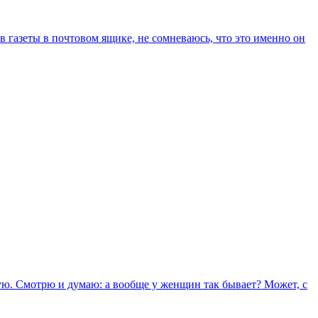
ив газеты в почтовом ящике, не сомневаюсь, что это именно он
шую. Смотрю и думаю: а вообще у женщин так бывает? Может, с