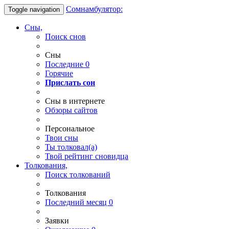
Сомнамбулятор:
Toggle navigation
Сны,
Поиск снов
Сны
Последние
0
Горячие
Прислать сон
Сны в интернете
Обзоры сайтов
Персональное
Твои
сны
Ты
толковал(а)
Твой
рейтинг сновидца
Толкования,
Поиск толкований
Толкования
Последний месяц
0
Заявки