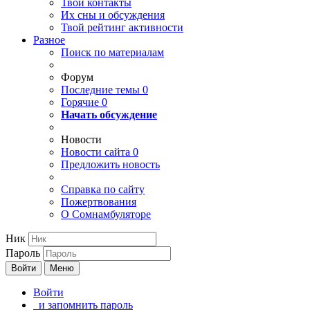
Твои
контакты
Их сны и обсуждения
Твой
рейтинг активности
Разное
Поиск по материалам
Форум
Последние темы
0
Горячие
0
Начать обсуждение
Новости
Новости сайта
0
Предложить новость
Справка по сайту
Пожертвования
О Сомнамбуляторе
Ник
Пароль
Войти
Меню
Войти
и запомнить пароль