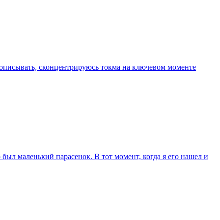
о описывать, сконцентрируюсь токма на ключевом моменте
о был маленький парасенок. В тот момент, когда я его нашел и