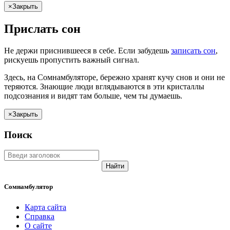
×
Закрыть
Прислать сон
Не
держи
приснившееся в себе. Если
забудешь
записать сон
,
рискуешь
пропустить важный сигнал.
Здесь, на Сомнамбуляторе, бережно хранят
кучу снов
и они не
теряются. Знающие люди вглядываются в эти кристаллы
подсознания и видят там больше, чем
ты
думаешь
.
×
Закрыть
Поиск
Найти
Сомнамбулятор
Карта сайта
Справка
О сайте