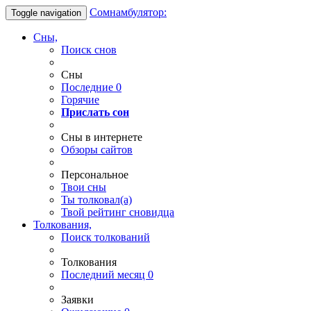
Сомнамбулятор:
Toggle navigation
Сны,
Поиск снов
Сны
Последние
0
Горячие
Прислать сон
Сны в интернете
Обзоры сайтов
Персональное
Твои
сны
Ты
толковал(а)
Твой
рейтинг сновидца
Толкования,
Поиск толкований
Толкования
Последний месяц
0
Заявки