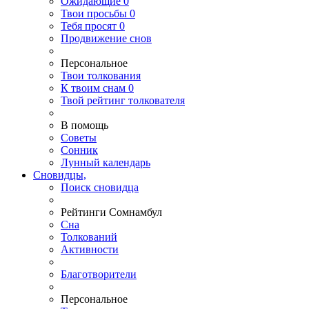
Ожидающие
0
Твои
просьбы
0
Тебя
просят
0
Продвижение снов
Персональное
Твои
толкования
К
твоим
снам
0
Твой
рейтинг толкователя
В помощь
Советы
Сонник
Лунный календарь
Сновидцы,
Поиск сновидца
Рейтинги Сомнамбул
Сна
Толкований
Активности
Благотворители
Персональное