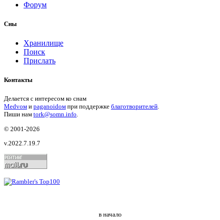
Форум
Сны
Хранилище
Поиск
Прислать
Контакты
Делается с интересом ко снам
Medvом
и
paganoidом
при поддержке
благотворителей
.
Пиши
нам
tork@somn.info
.
© 2001
-2026
v.2022.7.19.7
в начало