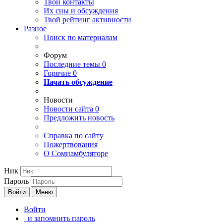
Твои
контакты
Их сны и обсуждения
Твой
рейтинг активности
Разное
Поиск по материалам
Форум
Последние темы
0
Горячие
0
Начать обсуждение
Новости
Новости сайта
0
Предложить новость
Справка по сайту
Пожертвования
О Сомнамбуляторе
Ник
Пароль
Войти
Меню
Войти
и запомнить пароль