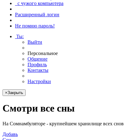
с чужого компьютера
Расширенный логин
Не помню пароль!
Ты
:
Выйти
Персональное
Общение
Профиль
Контакты
Настройки
×
Закрыть
Смотри
все сны
На Сомнамбуляторе - крупнейшем хранилище всех снов
Добавь
Сон