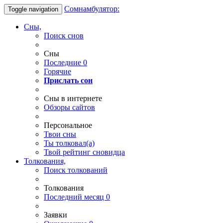
Сомнамбулятор:
Toggle navigation
Сны,
Поиск снов
Сны
Последние
0
Горячие
Прислать сон
Сны в интернете
Обзоры сайтов
Персональное
Твои
сны
Ты
толковал(а)
Твой
рейтинг сновидца
Толкования,
Поиск толкований
Толкования
Последний месяц
0
Заявки