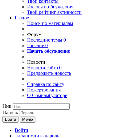
Твои
контакты
Их сны и обсуждения
Твой
рейтинг активности
Разное
Поиск по материалам
Форум
Последние темы
0
Горячие
0
Начать обсуждение
Новости
Новости сайта
0
Предложить новость
Справка по сайту
Пожертвования
О Сомнамбуляторе
Ник
Пароль
Войти
Меню
Войти
и запомнить пароль