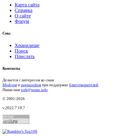
Карта сайта
Справка
О сайте
Форум
Сны
Хранилище
Поиск
Прислать
Контакты
Делается с интересом ко снам
Medvом
и
paganoidом
при поддержке
благотворителей
.
Пиши
нам
tork@somn.info
.
© 2001
-2026
v.2022.7.19.7