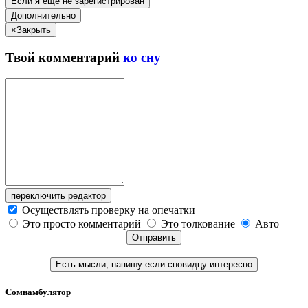
Если я ещё не зарегистрирован
Дополнительно
×
Закрыть
Твой
комментарий
ко сну
переключить редактор
Осуществлять проверку на опечатки
Это просто комментарий
Это толкование
Авто
Отправить
Есть мысли, напишу если сновидцу интересно
Сомнамбулятор